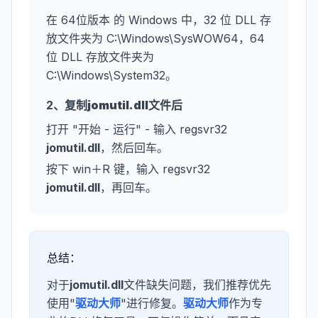
在 64位版本 的 Windows 中，32 位 DLL 存
放文件夹为 C:\Windows\SysWOW64，64
位 DLL 存放文件夹为
C:\Windows\System32。
2、复制
jomutil.dll
文件后
打开 "开始 - 运行" - 输入 regsvr32
jomutil.dll
，然后回车。
按下 win＋R 键，输入 regsvr32
jomutil.dll
，再回车。
总结：
对于
jomutil.dll
文件缺失问题，我们推荐优先
使用"
驱动大师
"进行修复。
驱动大师
作为专