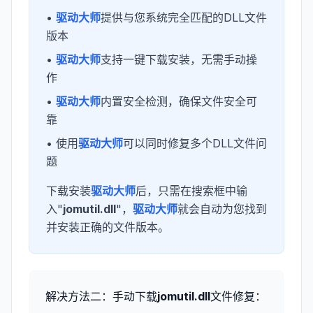
•
驱动大师
提供与您系统完全匹配的DLL文件
版本
•
驱动大师
支持一键下载安装，无需手动操
作
•
驱动大师
内置安全检测，确保文件安全可
靠
• 使用
驱动大师
可以同时修复多个DLL文件问
题
下载安装
驱动大师
后，只需在搜索框中输
入"
jomutil.dll
"，
驱动大师
就会自动为您找到
并安装正确的文件版本。
解决方法二：手动下载
jomutil.dll
文件修复：