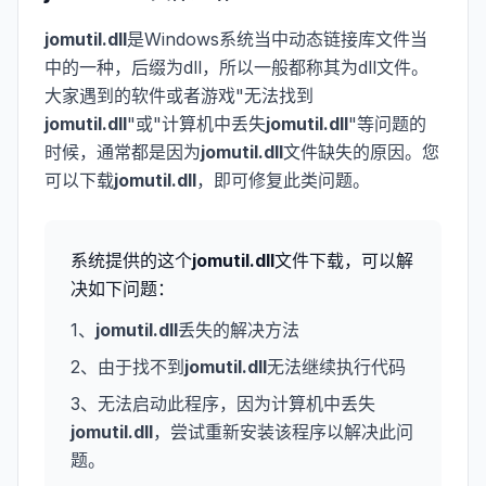
jomutil.dll
是Windows系统当中动态链接库文件当
中的一种，后缀为dll，所以一般都称其为dll文件。
大家遇到的软件或者游戏"无法找到
jomutil.dll
"或"计算机中丢失
jomutil.dll
"等问题的
时候，通常都是因为
jomutil.dll
文件缺失的原因。您
可以下载
jomutil.dll
，即可修复此类问题。
系统提供的这个
jomutil.dll
文件下载，可以解
决如下问题：
1、
jomutil.dll
丢失的解决方法
2、由于找不到
jomutil.dll
无法继续执行代码
3、无法启动此程序，因为计算机中丢失
jomutil.dll
，尝试重新安装该程序以解决此问
题。