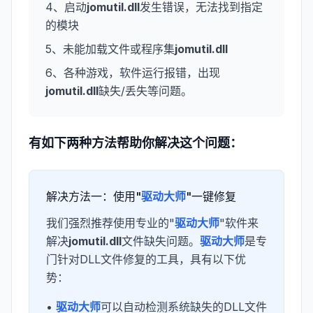
4、启动
jomutil.dll
发生错误，无法找到指定
的模块
5、未能加载文件或程序集
jomutil.dll
6、各种游戏，软件运行报错，出现
jomutil.dll
缺失/丢失等问题。
有如下两种方法帮助你解决这个问题：
解决方法一：使用"
驱动大师
"一键修复
我们强烈推荐使用专业的"
驱动大师
"软件来
解决
jomutil.dll
文件缺失问题。
驱动大师
是专
门针对DLL文件修复的工具，具有以下优
势：
•
驱动大师
可以自动检测系统缺失的DLL文件