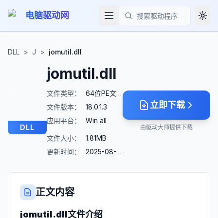
电脑驱动网
Togg
搜索
DLL
>
J
>
jomutil.dll
jomutil.dll
文件类型：
64位PE文件
立即下载
文件版本：
18.0.1.3
应用平台：
Win all
DLL
由驱动大师提供下载
文件大小：
1.81MB
更新时间：
2025-08-23
正文内容
jomutil.dll
文件介绍