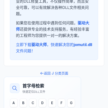
业的DLL修复工具，不仅操作简单，而且安
全可靠，可以有效解决各种DLL文件相关问
题。
如果您在使用过程中遇到任何问题，
驱动大
师
还提供专业的技术支持服务，有经验丰富
的工程师为您提供一对一的解决方案。
立即下载
驱动大师
，快速解决您的
jomutil.dll
文件问题！
返回
J
分类页面
首字母检索
快速定位DLL文件
A
B
C
D
E
F
G