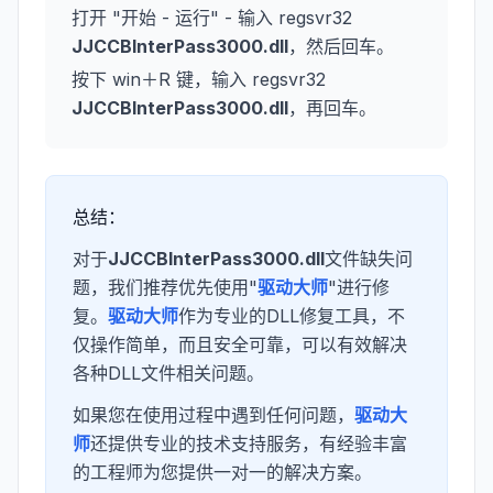
打开 "开始 - 运行" - 输入 regsvr32
JJCCBInterPass3000.dll
，然后回车。
按下 win＋R 键，输入 regsvr32
JJCCBInterPass3000.dll
，再回车。
总结：
对于
JJCCBInterPass3000.dll
文件缺失问
题，我们推荐优先使用"
驱动大师
"进行修
复。
驱动大师
作为专业的DLL修复工具，不
仅操作简单，而且安全可靠，可以有效解决
各种DLL文件相关问题。
如果您在使用过程中遇到任何问题，
驱动大
师
还提供专业的技术支持服务，有经验丰富
的工程师为您提供一对一的解决方案。