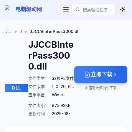
电脑驱动网
Togg
搜索
DLL
>
J
>
JJCCBInterPass3000.dll
JJCCBInte
rPass300
0.dll
立即下载
文件类型：
32位PE文件
文件版本：
1, 0, 20, 601
DLL
由驱动大师提供下载
应用平台：
Win all
文件大小：
873.92KB
更新时间：
2025-08-23