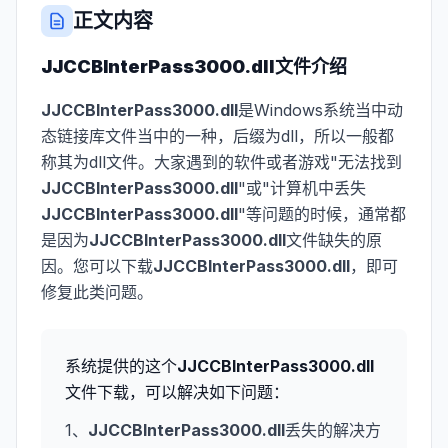
正文内容
JJCCBInterPass3000.dll
文件介绍
JJCCBInterPass3000.dll
是Windows系统当中动
态链接库文件当中的一种，后缀为dll，所以一般都
称其为dll文件。大家遇到的软件或者游戏"无法找到
JJCCBInterPass3000.dll
"或"计算机中丢失
JJCCBInterPass3000.dll
"等问题的时候，通常都
是因为
JJCCBInterPass3000.dll
文件缺失的原
因。您可以下载
JJCCBInterPass3000.dll
，即可
修复此类问题。
系统提供的这个
JJCCBInterPass3000.dll
文件下载，可以解决如下问题：
1、
JJCCBInterPass3000.dll
丢失的解决方