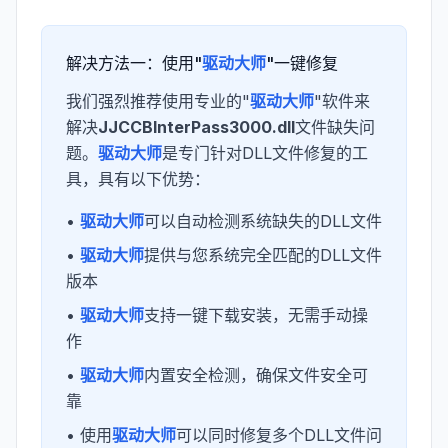
解决方法一：使用"
驱动大师
"一键修复
我们强烈推荐使用专业的"
驱动大师
"软件来
解决
JJCCBInterPass3000.dll
文件缺失问
题。
驱动大师
是专门针对DLL文件修复的工
具，具有以下优势：
•
驱动大师
可以自动检测系统缺失的DLL文件
•
驱动大师
提供与您系统完全匹配的DLL文件
版本
•
驱动大师
支持一键下载安装，无需手动操
作
•
驱动大师
内置安全检测，确保文件安全可
靠
• 使用
驱动大师
可以同时修复多个DLL文件问