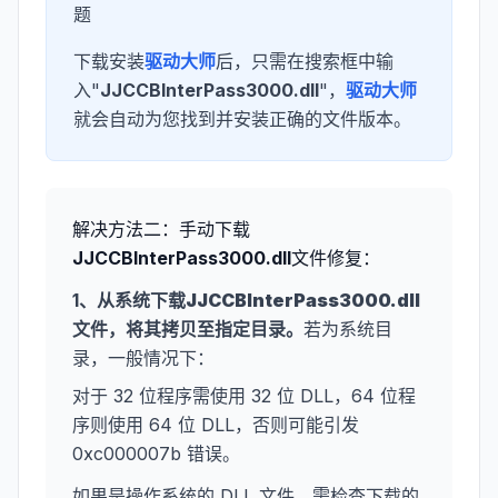
题
下载安装
驱动大师
后，只需在搜索框中输
入"
JJCCBInterPass3000.dll
"，
驱动大师
就会自动为您找到并安装正确的文件版本。
解决方法二：手动下载
JJCCBInterPass3000.dll
文件修复：
1、从系统下载
JJCCBInterPass3000.dll
文件，将其拷贝至指定目录。
若为系统目
录，一般情况下：
对于 32 位程序需使用 32 位 DLL，64 位程
序则使用 64 位 DLL，否则可能引发
0xc000007b 错误。
如果是操作系统的 DLL 文件，需检查下载的