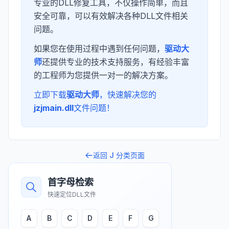
专业的DLL修复工具，不仅操作简单，而且
安全可靠，可以有效解决各种DLL文件相关
问题。
如果您在使用过程中遇到任何问题，
驱动大
师
还提供专业的技术支持服务，有经验丰富
的工程师为您提供一对一的解决方案。
立即下载
驱动大师
，快速解决您的
jzjmain.dll
文件问题！
返回
J
分类页面
首字母检索
快速定位DLL文件
A
B
C
D
E
F
G