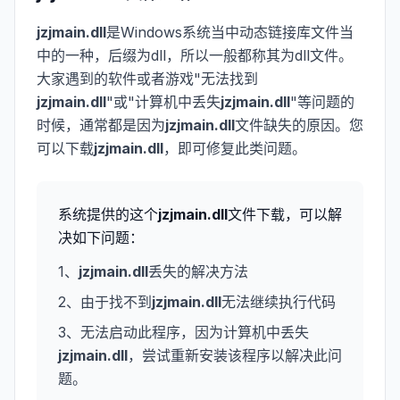
jzjmain.dll
是Windows系统当中动态链接库文件当
中的一种，后缀为dll，所以一般都称其为dll文件。
大家遇到的软件或者游戏"无法找到
jzjmain.dll
"或"计算机中丢失
jzjmain.dll
"等问题的
时候，通常都是因为
jzjmain.dll
文件缺失的原因。您
可以下载
jzjmain.dll
，即可修复此类问题。
系统提供的这个
jzjmain.dll
文件下载，可以解
决如下问题：
1、
jzjmain.dll
丢失的解决方法
2、由于找不到
jzjmain.dll
无法继续执行代码
3、无法启动此程序，因为计算机中丢失
jzjmain.dll
，尝试重新安装该程序以解决此问
题。