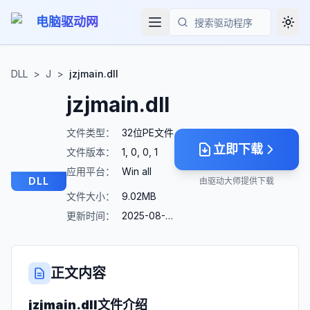
电脑驱动网
Togg
搜索
DLL
>
J
>
jzjmain.dll
jzjmain.dll
文件类型：
32位PE文件
立即下载
文件版本：
1, 0, 0, 1
应用平台：
Win all
DLL
由驱动大师提供下载
文件大小：
9.02MB
更新时间：
2025-08-23
正文内容
jzjmain.dll
文件介绍