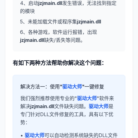
4、启动
jzjmain.dll
发生错误，无法找到指定
的模块
5、未能加载文件或程序集
jzjmain.dll
6、各种游戏，软件运行报错，出现
jzjmain.dll
缺失/丢失等问题。
有如下两种方法帮助你解决这个问题：
解决方法一：使用"
驱动大师
"一键修复
我们强烈推荐使用专业的"
驱动大师
"软件来
解决
jzjmain.dll
文件缺失问题。
驱动大师
是
专门针对DLL文件修复的工具，具有以下优
势：
•
驱动大师
可以自动检测系统缺失的DLL文件