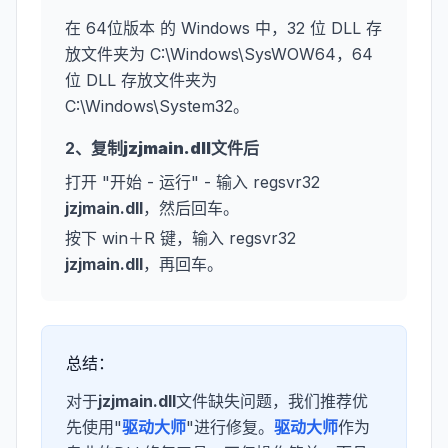
在 64位版本 的 Windows 中，32 位 DLL 存
放文件夹为 C:\Windows\SysWOW64，64
位 DLL 存放文件夹为
C:\Windows\System32。
2、复制
jzjmain.dll
文件后
打开 "开始 - 运行" - 输入 regsvr32
jzjmain.dll
，然后回车。
按下 win＋R 键，输入 regsvr32
jzjmain.dll
，再回车。
总结：
对于
jzjmain.dll
文件缺失问题，我们推荐优
先使用"
驱动大师
"进行修复。
驱动大师
作为