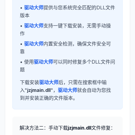
•
驱动大师
提供与您系统完全匹配的DLL文件
版本
•
驱动大师
支持一键下载安装，无需手动操
作
•
驱动大师
内置安全检测，确保文件安全可
靠
• 使用
驱动大师
可以同时修复多个DLL文件问
题
下载安装
驱动大师
后，只需在搜索框中输
入"
jzjmain.dll
"，
驱动大师
就会自动为您找
到并安装正确的文件版本。
解决方法二：手动下载
jzjmain.dll
文件修复：