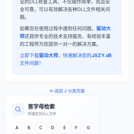
业的DLL修复工具，不仅操作简单，而且安
全可靠，可以有效解决各种DLL文件相关问
题。
如果您在使用过程中遇到任何问题，
驱动大
师
还提供专业的技术支持服务，有经验丰富
的工程师为您提供一对一的解决方案。
立即下载
驱动大师
，快速解决您的
JSZY.dll
文件问题！
返回
J
分类页面
首字母检索
快速定位DLL文件
A
B
C
D
E
F
G