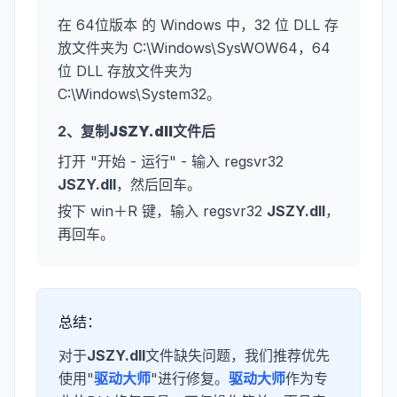
在 64位版本 的 Windows 中，32 位 DLL 存
放文件夹为 C:\Windows\SysWOW64，64
位 DLL 存放文件夹为
C:\Windows\System32。
2、复制
JSZY.dll
文件后
打开 "开始 - 运行" - 输入 regsvr32
JSZY.dll
，然后回车。
按下 win＋R 键，输入 regsvr32
JSZY.dll
，
再回车。
总结：
对于
JSZY.dll
文件缺失问题，我们推荐优先
使用"
驱动大师
"进行修复。
驱动大师
作为专