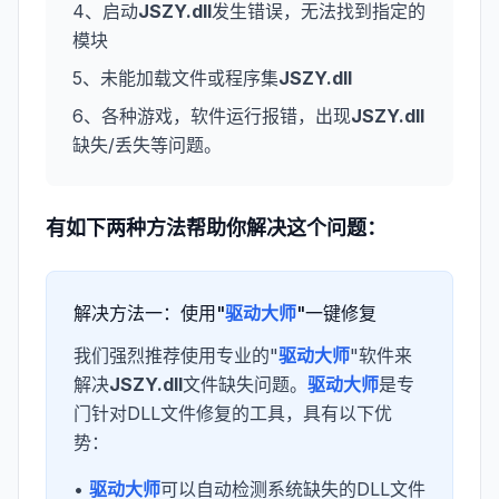
4、启动
JSZY.dll
发生错误，无法找到指定的
模块
5、未能加载文件或程序集
JSZY.dll
6、各种游戏，软件运行报错，出现
JSZY.dll
缺失/丢失等问题。
有如下两种方法帮助你解决这个问题：
解决方法一：使用"
驱动大师
"一键修复
我们强烈推荐使用专业的"
驱动大师
"软件来
解决
JSZY.dll
文件缺失问题。
驱动大师
是专
门针对DLL文件修复的工具，具有以下优
势：
•
驱动大师
可以自动检测系统缺失的DLL文件