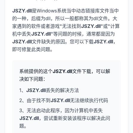
JSZY.dll
是Windows系统当中动态链接库文件当中
的一种，后缀为dll，所以一般都称其为dll文件。大
家遇到的软件或者游戏"无法找到
JSZY.dll
"或"计算
机中丢失
JSZY.dll
"等问题的时候，通常都是因为
JSZY.dll
文件缺失的原因。您可以下载
JSZY.dll
，
即可修复此类问题。
系统提供的这个
JSZY.dll
文件下载，可以解
决如下问题：
1、
JSZY.dll
丢失的解决方法
2、由于找不到
JSZY.dll
无法继续执行代码
3、无法启动此程序，因为计算机中丢失
JSZY.dll
，尝试重新安装该程序以解决此问
题。