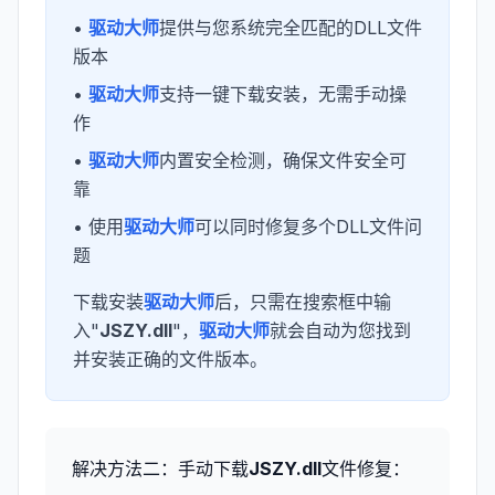
•
驱动大师
提供与您系统完全匹配的DLL文件
版本
•
驱动大师
支持一键下载安装，无需手动操
作
•
驱动大师
内置安全检测，确保文件安全可
靠
• 使用
驱动大师
可以同时修复多个DLL文件问
题
下载安装
驱动大师
后，只需在搜索框中输
入"
JSZY.dll
"，
驱动大师
就会自动为您找到
并安装正确的文件版本。
解决方法二：手动下载
JSZY.dll
文件修复：