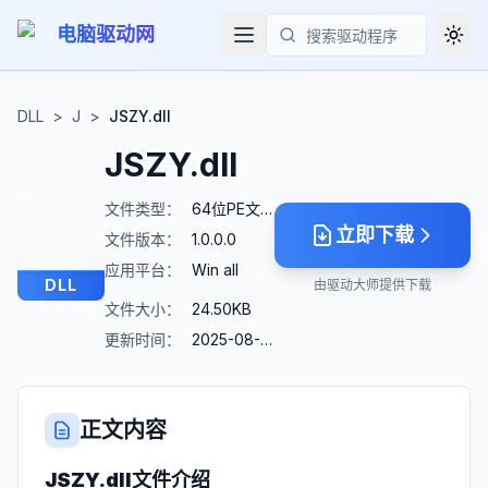
电脑驱动网
Togg
搜索
DLL
>
J
>
JSZY.dll
JSZY.dll
文件类型：
64位PE文件
立即下载
文件版本：
1.0.0.0
应用平台：
Win all
DLL
由驱动大师提供下载
文件大小：
24.50KB
更新时间：
2025-08-23
正文内容
JSZY.dll
文件介绍