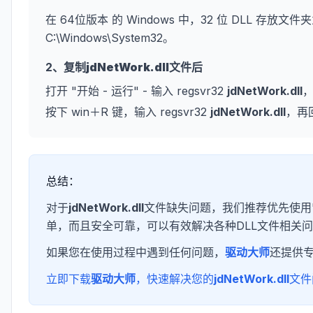
在 64位版本 的 Windows 中，32 位 DLL 存放文件夹
C:\Windows\System32。
2、复制
jdNetWork.dll
文件后
打开 "开始 - 运行" - 输入 regsvr32
jdNetWork.dll
按下 win＋R 键，输入 regsvr32
jdNetWork.dll
，再
总结：
对于
jdNetWork.dll
文件缺失问题，我们推荐优先使用
单，而且安全可靠，可以有效解决各种DLL文件相关
如果您在使用过程中遇到任何问题，
驱动大师
还提供
立即下载
驱动大师
，快速解决您的
jdNetWork.dll
文件