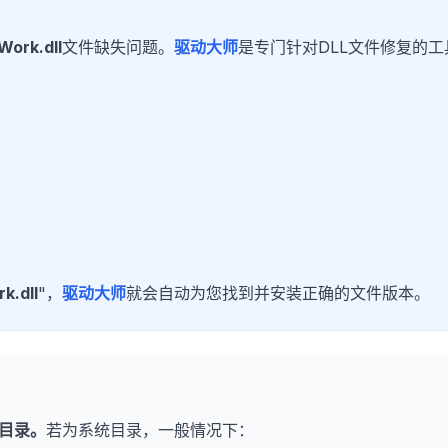
Work.dll
文件缺失问题。
驱动大师
是专门针对DLL文件修复的工
k.dll
"，
驱动大师
就会自动为您找到并安装正确的文件版本。
目录。
若为系统目录，一般情况下：