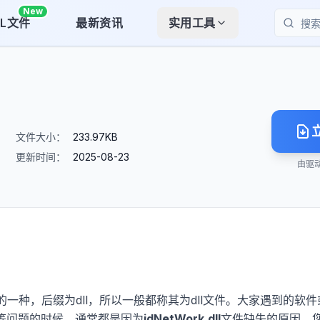
New
LL文件
最新资讯
实用工具
搜索
文件大小：
233.97KB
更新时间：
2025-08-23
由驱
的一种，后缀为dll，所以一般都称其为dll文件。大家遇到的软件
"等问题的时候，通常都是因为
jdNetWork.dll
文件缺失的原因。