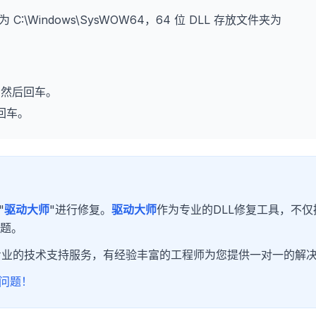
为 C:\Windows\SysWOW64，64 位 DLL 存放文件夹为
，然后回车。
回车。
"
驱动大师
"进行修复。
驱动大师
作为专业的DLL修复工具，不仅
问题。
专业的技术支持服务，有经验丰富的工程师为您提供一对一的解
问题！