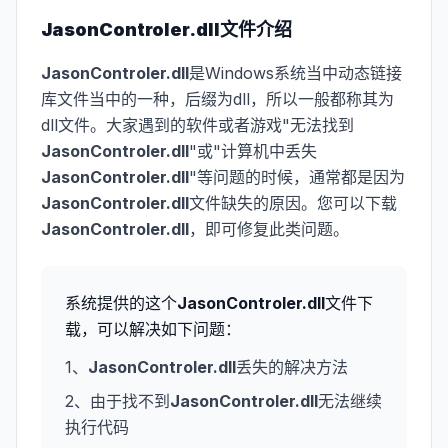
JasonControler.dll
文件介绍
JasonControler.dll
是Windows系统当中动态链接
库文件当中的一种，后缀为dll，所以一般都称其为
dll文件。大家遇到的软件或者游戏"无法找到
JasonControler.dll
"或"计算机中丢失
JasonControler.dll
"等问题的时候，通常都是因为
JasonControler.dll
文件缺失的原因。您可以下载
JasonControler.dll
，即可修复此类问题。
系统提供的这个
JasonControler.dll
文件下
载，可以解决如下问题：
1、
JasonControler.dll
丢失的解决方法
2、由于找不到
JasonControler.dll
无法继续
执行代码