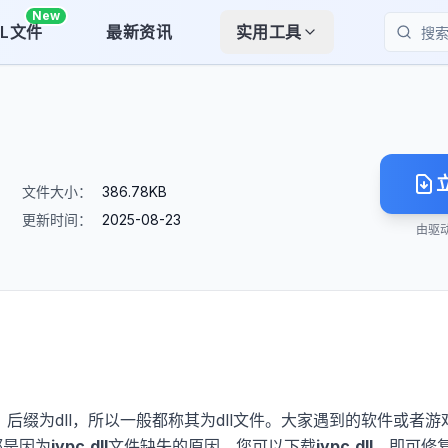
New
LL文件
最新资讯
实用工具
搜索
文件大小：
386.78KB
更新时间：
2025-08-23
由驱
，后缀为dll，所以一般都称其为dll文件。大家遇到的软件或者游
都是因为
jypc.dll
文件缺失的原因。您可以下载
jypc.dll
，即可修