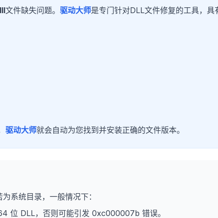
ll
文件缺失问题。
驱动大师
是专门针对DLL文件修复的工具，具
，
驱动大师
就会自动为您找到并安装正确的文件版本。
若为系统目录，一般情况下：
64 位 DLL，否则可能引发 0xc000007b 错误。