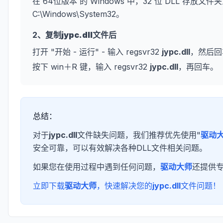
在 64位版本 的 Windows 中，32 位 DLL 存放文件夹
C:\Windows\System32。
2、复制
jypc.dll
文件后
打开 "开始 - 运行" - 输入 regsvr32
jypc.dll
，然后回
按下 win＋R 键，输入 regsvr32
jypc.dll
，再回车。
总结：
对于
jypc.dll
文件缺失问题，我们推荐优先使用"
驱动
安全可靠，可以有效解决各种DLL文件相关问题。
如果您在使用过程中遇到任何问题，
驱动大师
还提供
立即下载
驱动大师
，快速解决您的
jypc.dll
文件问题！