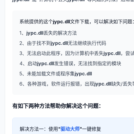
系统提供的这个
jypc.dll
文件下载，可以解决如下问题
1、
jypc.dll
丢失的解决方法
2、由于找不到
jypc.dll
无法继续执行代码
3、无法启动此程序，因为计算机中丢失
jypc.dll
，尝
4、启动
jypc.dll
发生错误，无法找到指定的模块
5、未能加载文件或程序集
jypc.dll
6、各种游戏，软件运行报错，出现
jypc.dll
缺失/丢失
有如下两种方法帮助你解决这个问题：
解决方法一：使用"
驱动大师
"一键修复