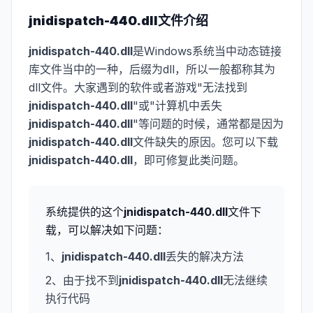
jnidispatch-440.dll
文件介绍
jnidispatch-440.dll
是Windows系统当中动态链接
库文件当中的一种，后缀为dll，所以一般都称其为
dll文件。大家遇到的软件或者游戏"无法找到
jnidispatch-440.dll
"或"计算机中丢失
jnidispatch-440.dll
"等问题的时候，通常都是因为
jnidispatch-440.dll
文件缺失的原因。您可以下载
jnidispatch-440.dll
，即可修复此类问题。
系统提供的这个
jnidispatch-440.dll
文件下
载，可以解决如下问题：
1、
jnidispatch-440.dll
丢失的解决方法
2、由于找不到
jnidispatch-440.dll
无法继续
执行代码