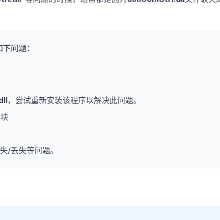
如下问题：
ll
，尝试重新安装该程序以解决此问题。
模块
失/丢失等问题。