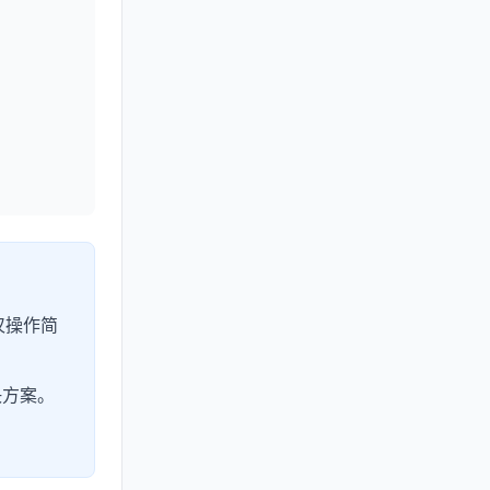
仅操作简
决方案。