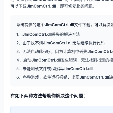
可以下载
JImComCtrl.dll
，即可修复此类问题。
系统提供的这个
JImComCtrl.dll
文件下载，可以解决
1、
JImComCtrl.dll
丢失的解决方法
2、由于找不到
JImComCtrl.dll
无法继续执行代码
3、无法启动此程序，因为计算机中丢失
JImComCtrl.d
4、启动
JImComCtrl.dll
发生错误，无法找到指定的
5、未能加载文件或程序集
JImComCtrl.dll
6、各种游戏，软件运行报错，出现
JImComCtrl.dll
缺
有如下两种方法帮助你解决这个问题：