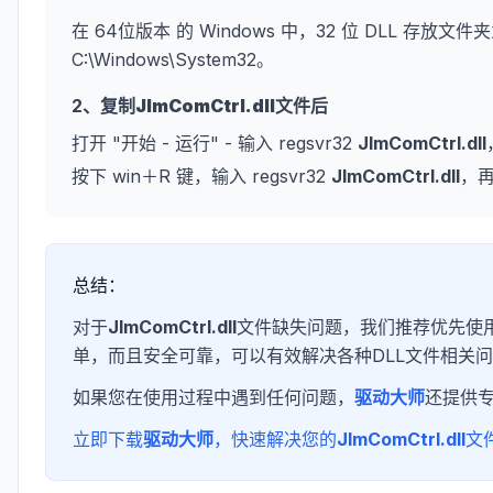
在 64位版本 的 Windows 中，32 位 DLL 存放文件夹
C:\Windows\System32。
2、复制
JImComCtrl.dll
文件后
打开 "开始 - 运行" - 输入 regsvr32
JImComCtrl.dll
按下 win＋R 键，输入 regsvr32
JImComCtrl.dll
，
总结：
对于
JImComCtrl.dll
文件缺失问题，我们推荐优先使用
单，而且安全可靠，可以有效解决各种DLL文件相关
如果您在使用过程中遇到任何问题，
驱动大师
还提供
立即下载
驱动大师
，快速解决您的
JImComCtrl.dll
文