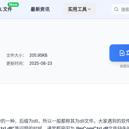
New
LL文件
最新资讯
实用工具
搜索
文件大小：
205.95KB
更新时间：
2025-08-23
由驱
中的一种，后缀为dll，所以一般都称其为dll文件。大家遇到的软
rl.dll
"等问题的时候，通常都是因为
JImComCtrl.dll
文件缺失