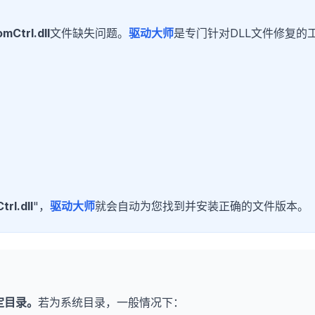
mCtrl.dll
文件缺失问题。
驱动大师
是专门针对DLL文件修复的
rl.dll
"，
驱动大师
就会自动为您找到并安装正确的文件版本。
定目录。
若为系统目录，一般情况下：