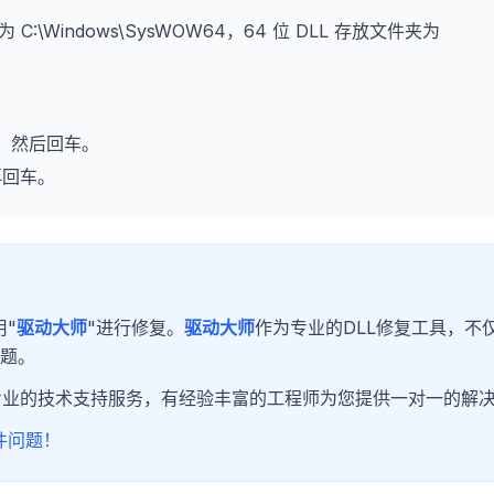
为 C:\Windows\SysWOW64，64 位 DLL 存放文件夹为
，然后回车。
再回车。
"
驱动大师
"进行修复。
驱动大师
作为专业的DLL修复工具，不
问题。
专业的技术支持服务，有经验丰富的工程师为您提供一对一的解
件问题！