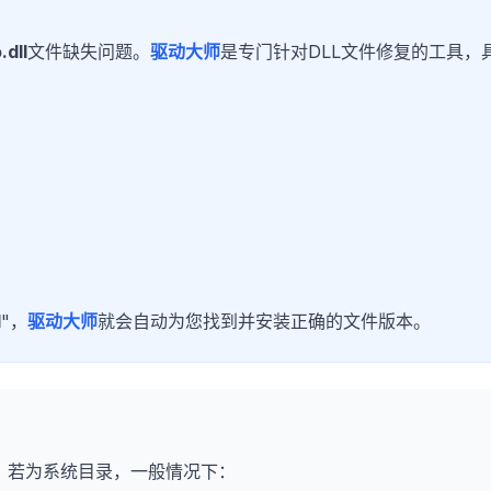
.dll
文件缺失问题。
驱动大师
是专门针对DLL文件修复的工具，
l
"，
驱动大师
就会自动为您找到并安装正确的文件版本。
。
若为系统目录，一般情况下：