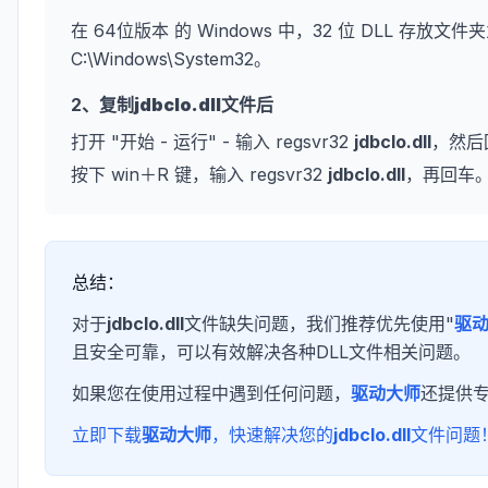
在 64位版本 的 Windows 中，32 位 DLL 存放文件夹
C:\Windows\System32。
2、复制
jdbclo.dll
文件后
打开 "开始 - 运行" - 输入 regsvr32
jdbclo.dll
，然后
按下 win＋R 键，输入 regsvr32
jdbclo.dll
，再回车
总结：
对于
jdbclo.dll
文件缺失问题，我们推荐优先使用"
驱
且安全可靠，可以有效解决各种DLL文件相关问题。
如果您在使用过程中遇到任何问题，
驱动大师
还提供
立即下载
驱动大师
，快速解决您的
jdbclo.dll
文件问题