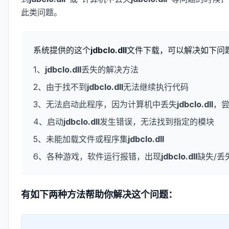
此类问题。
系统提供的这个
jdbclo.dll
文件下载，可以解决如下问
1、
jdbclo.dll
丢失的解决方法
2、由于找不到
jdbclo.dll
无法继续执行代码
3、无法启动此程序，因为计算机中丢失
jdbclo.dll
，
4、启动
jdbclo.dll
发生错误，无法找到指定的模块
5、未能加载文件或程序集
jdbclo.dll
6、各种游戏，软件运行报错，出现
jdbclo.dll
缺失/丢
有如下两种方法帮助你解决这个问题：