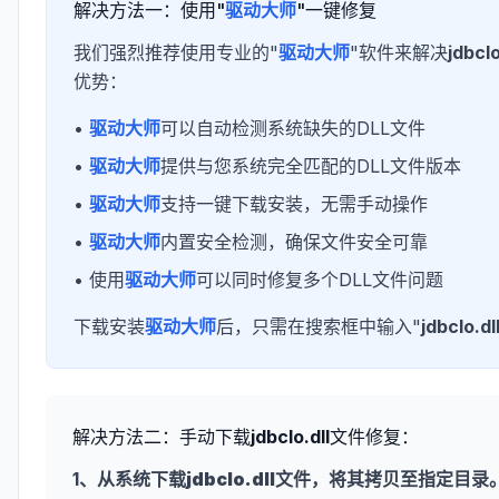
解决方法一：使用"
驱动大师
"一键修复
我们强烈推荐使用专业的"
驱动大师
"软件来解决
jdbclo
优势：
•
驱动大师
可以自动检测系统缺失的DLL文件
•
驱动大师
提供与您系统完全匹配的DLL文件版本
•
驱动大师
支持一键下载安装，无需手动操作
•
驱动大师
内置安全检测，确保文件安全可靠
• 使用
驱动大师
可以同时修复多个DLL文件问题
下载安装
驱动大师
后，只需在搜索框中输入"
jdbclo.dl
解决方法二：手动下载
jdbclo.dll
文件修复：
1、从系统下载
jdbclo.dll
文件，将其拷贝至指定目录