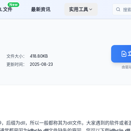
New
LL文件
最新资讯
实用工具
搜索
文件大小：
418.80KB
更新时间：
2025-08-23
由驱
种，后缀为dll，所以一般都称其为dll文件。大家遇到的软件或者
，通常都是因为
jdbclo.dll
文件缺失的原因。您可以下载
jdbclo.dll