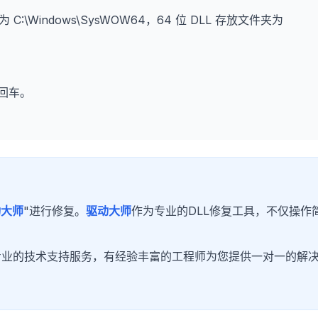
为 C:\Windows\SysWOW64，64 位 DLL 存放文件夹为
回车。
。
动大师
"进行修复。
驱动大师
作为专业的DLL修复工具，不仅操作
专业的技术支持服务，有经验丰富的工程师为您提供一对一的解
！