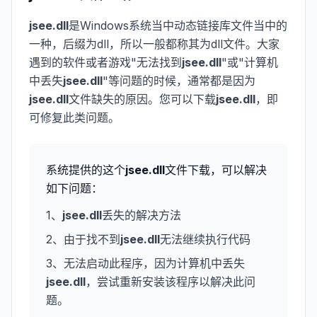
jsee.dll
是Windows系统当中动态链接库文件当中的
一种，后缀为dll，所以一般都称其为dll文件。大家
遇到的软件或者游戏"无法找到
jsee.dll
"或"计算机
中丢失
jsee.dll
"等问题的时候，通常都是因为
jsee.dll
文件缺失的原因。您可以下载
jsee.dll
，即
可修复此类问题。
系统提供的这个
jsee.dll
文件下载，可以解决
如下问题：
1、
jsee.dll
丢失的解决方法
2、由于找不到
jsee.dll
无法继续执行代码
3、无法启动此程序，因为计算机中丢失
jsee.dll
，尝试重新安装该程序以解决此问
题。