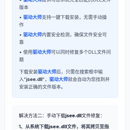
版本
•
驱动大师
支持一键下载安装，无需手动操
作
•
驱动大师
内置安全检测，确保文件安全可
靠
• 使用
驱动大师
可以同时修复多个DLL文件问
题
下载安装
驱动大师
后，只需在搜索框中输
入"
jsee.dll
"，
驱动大师
就会自动为您找到并
安装正确的文件版本。
解决方法二：手动下载
jsee.dll
文件修复：
1、从系统下载
jsee.dll
文件，将其拷贝至指