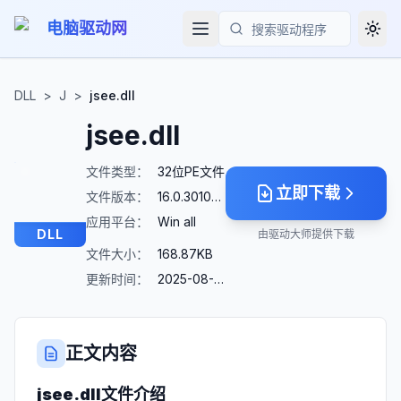
电脑驱动网
Togg
搜索
DLL
>
J
>
jsee.dll
jsee.dll
文件类型：
32位PE文件
立即下载
文件版本：
16.0.30104.148
应用平台：
Win all
DLL
由驱动大师提供下载
文件大小：
168.87KB
更新时间：
2025-08-23
正文内容
jsee.dll
文件介绍