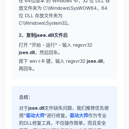
在 64位版本 的 Windows 中，32 位 DLL 存
放文件夹为 C:\Windows\SysWOW64，64
位 DLL 存放文件夹为
C:\Windows\System32。
2、复制
jsee.dll
文件后
打开 "开始 - 运行" - 输入 regsvr32
jsee.dll
，然后回车。
按下 win＋R 键，输入 regsvr32
jsee.dll
，
再回车。
总结：
对于
jsee.dll
文件缺失问题，我们推荐优先使
用"
驱动大师
"进行修复。
驱动大师
作为专业
的DLL修复工具，不仅操作简单，而且安全