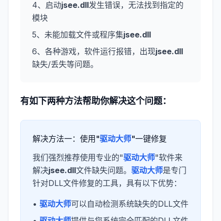
4、启动
jsee.dll
发生错误，无法找到指定的
模块
5、未能加载文件或程序集
jsee.dll
6、各种游戏，软件运行报错，出现
jsee.dll
缺失/丢失等问题。
有如下两种方法帮助你解决这个问题：
解决方法一：使用"
驱动大师
"一键修复
我们强烈推荐使用专业的"
驱动大师
"软件来
解决
jsee.dll
文件缺失问题。
驱动大师
是专门
针对DLL文件修复的工具，具有以下优势：
•
驱动大师
可以自动检测系统缺失的DLL文件
•
驱动大师
提供与您系统完全匹配的DLL文件