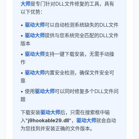
大师
是专门针对DLL文件修复的工具，具有
以下优势：
•
驱动大师
可以自动检测系统缺失的DLL文件
•
驱动大师
提供与您系统完全匹配的DLL文件
版本
•
驱动大师
支持一键下载安装，无需手动操
作
•
驱动大师
内置安全检测，确保文件安全可
靠
• 使用
驱动大师
可以同时修复多个DLL文件问
题
下载安装
驱动大师
后，只需在搜索框中输
入"
j9hookable29.dll
"，
驱动大师
就会自动
为您找到并安装正确的文件版本。