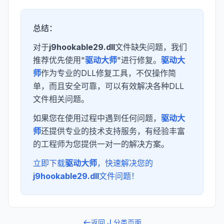
总结：
对于
j9hookable29.dll
文件缺失问题，我们
推荐优先使用"
驱动大师
"进行修复。
驱动大
师
作为专业的DLL修复工具，不仅操作简
单，而且安全可靠，可以有效解决各种DLL
文件相关问题。
如果您在使用过程中遇到任何问题，
驱动大
师
还提供专业的技术支持服务，有经验丰富
的工程师为您提供一对一的解决方案。
立即下载
驱动大师
，快速解决您的
j9hookable29.dll
文件问题！
返回
J
分类页面