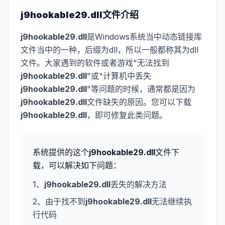
j9hookable29.dll
文件介绍
j9hookable29.dll
是Windows系统当中动态链接库
文件当中的一种，后缀为dll，所以一般都称其为dll
文件。大家遇到的软件或者游戏"无法找到
j9hookable29.dll
"或"计算机中丢失
j9hookable29.dll
"等问题的时候，通常都是因为
j9hookable29.dll
文件缺失的原因。您可以下载
j9hookable29.dll
，即可修复此类问题。
系统提供的这个
j9hookable29.dll
文件下
载，可以解决如下问题：
1、
j9hookable29.dll
丢失的解决方法
2、由于找不到
j9hookable29.dll
无法继续执
行代码