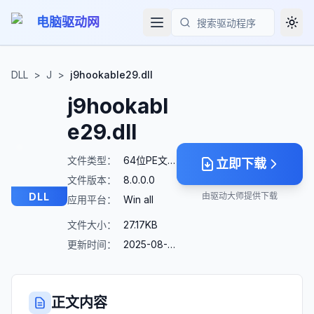
电脑驱动网
Togg
搜索
DLL
>
J
>
j9hookable29.dll
j9hookabl
e29.dll
文件类型：
64位PE文件
立即下载
文件版本：
8.0.0.0
DLL
由驱动大师提供下载
应用平台：
Win all
文件大小：
27.17KB
更新时间：
2025-08-23
正文内容