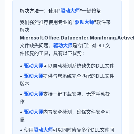
解决方法一：使用"
驱动大师
"一键修复
我们强烈推荐使用专业的"
驱动大师
"软件来
解决
Microsoft.Office.Datacenter.Monitoring.Activ
文件缺失问题。
驱动大师
是专门针对DLL文
件修复的工具，具有以下优势：
•
驱动大师
可以自动检测系统缺失的DLL文件
•
驱动大师
提供与您系统完全匹配的DLL文件
版本
•
驱动大师
支持一键下载安装，无需手动操
作
•
驱动大师
内置安全检测，确保文件安全可
靠
• 使用
驱动大师
可以同时修复多个DLL文件问