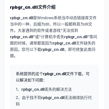
rpbgr_cn.dll
文件介绍
rpbgr_cn.dll
是Windows系统当中动态链接库文件
当中的一种，后缀为dll，所以一般都称其为dll文
件。大家遇到的软件或者游戏"无法找到
rpbgr_cn.dll
"或"计算机中丢失
rpbgr_cn.dll
"等问
题的时候，通常都是因为
rpbgr_cn.dll
文件缺失的
原因。您可以下载
rpbgr_cn.dll
，即可修复此类问
题。
系统提供的这个
rpbgr_cn.dll
文件下载，可
以解决如下问题：
1、
rpbgr_cn.dll
丢失的解决方法
2、由于找不到
rpbgr_cn.dll
无法继续执行代
码