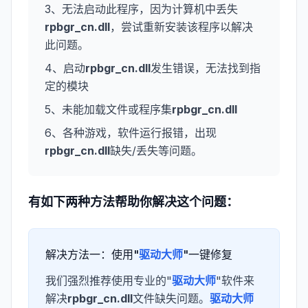
3、无法启动此程序，因为计算机中丢失
rpbgr_cn.dll
，尝试重新安装该程序以解决
此问题。
4、启动
rpbgr_cn.dll
发生错误，无法找到指
定的模块
5、未能加载文件或程序集
rpbgr_cn.dll
6、各种游戏，软件运行报错，出现
rpbgr_cn.dll
缺失/丢失等问题。
有如下两种方法帮助你解决这个问题：
解决方法一：使用"
驱动大师
"一键修复
我们强烈推荐使用专业的"
驱动大师
"软件来
解决
rpbgr_cn.dll
文件缺失问题。
驱动大师