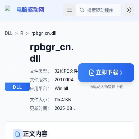
电脑驱动网
Togg
搜索
DLL
>
R
>
rpbgr_cn.dll
rpbgr_cn.
dll
文件类型：
32位PE文件
立即下载
文件版本：
20.1.0.104
DLL
由驱动大师提供下载
应用平台：
Win all
文件大小：
115.41KB
更新时间：
2025-08-23
正文内容