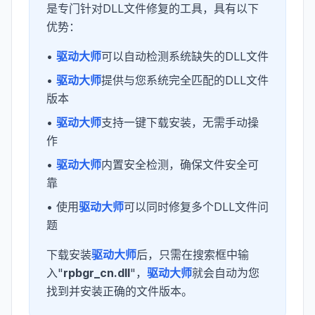
是专门针对DLL文件修复的工具，具有以下
优势：
•
驱动大师
可以自动检测系统缺失的DLL文件
•
驱动大师
提供与您系统完全匹配的DLL文件
版本
•
驱动大师
支持一键下载安装，无需手动操
作
•
驱动大师
内置安全检测，确保文件安全可
靠
• 使用
驱动大师
可以同时修复多个DLL文件问
题
下载安装
驱动大师
后，只需在搜索框中输
入"
rpbgr_cn.dll
"，
驱动大师
就会自动为您
找到并安装正确的文件版本。