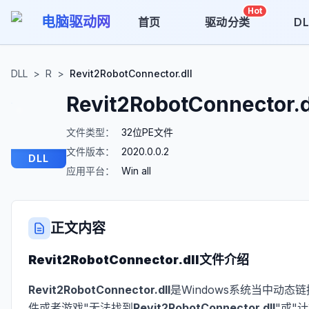
Hot
电脑驱动网
首页
驱动分类
D
DLL
>
R
>
Revit2RobotConnector.dll
Revit2RobotConnector.d
文件类型：
32位PE文件
文件版本：
2020.0.0.2
DLL
应用平台：
Win all
正文内容
Revit2RobotConnector.dll
文件介绍
Revit2RobotConnector.dll
是Windows系统当中动态
件或者游戏"无法找到
Revit2RobotConnector.dll
"或"