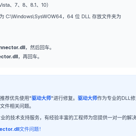
、Vista、7、8、8.1、10）
为 C:\Windows\SysWOW64，64 位 DLL 存放文件夹为
nector.dll
，然后回车。
tor.dll
，再回车。
推荐优先使用"
驱动大师
"进行修复。
驱动大师
作为专业的DLL
L文件相关问题。
专业的技术支持服务，有经验丰富的工程师为您提供一对一的解
ctor.dll
文件问题！