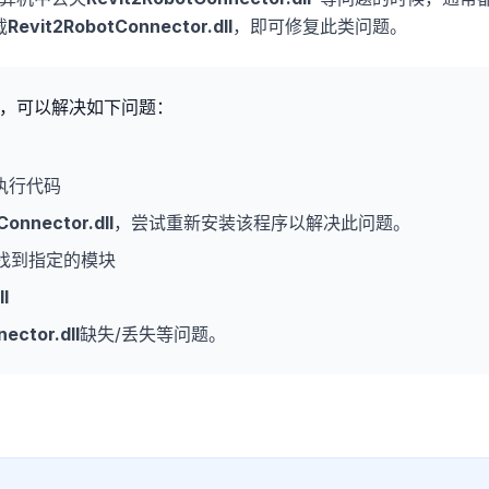
载
Revit2RobotConnector.dll
，即可修复此类问题。
，可以解决如下问题：
执行代码
Connector.dll
，尝试重新安装该程序以解决此问题。
找到指定的模块
l
ector.dll
缺失/丢失等问题。