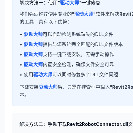
解决方法一：使用"
驱动大师
"一键修复
我们强烈推荐使用专业的"
驱动大师
"软件来解决
Revit
的工具，具有以下优势：
•
驱动大师
可以自动检测系统缺失的DLL文件
•
驱动大师
提供与您系统完全匹配的DLL文件版本
•
驱动大师
支持一键下载安装，无需手动操作
•
驱动大师
内置安全检测，确保文件安全可靠
• 使用
驱动大师
可以同时修复多个DLL文件问题
下载安装
驱动大师
后，只需在搜索框中输入"
Revit2Ro
本。
解决方法二：手动下载
Revit2RobotConnector.dll
文