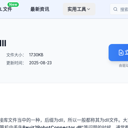
New
LL文件
最新资讯
实用工具
搜索
ll
文件大小：
17.30KB
更新时间：
2025-08-23
由驱
链接库文件当中的一种，后缀为dll，所以一般都称其为dll文件。
计算机中丢失
Revit2RobotConnector.dll
"等问题的时候，通常