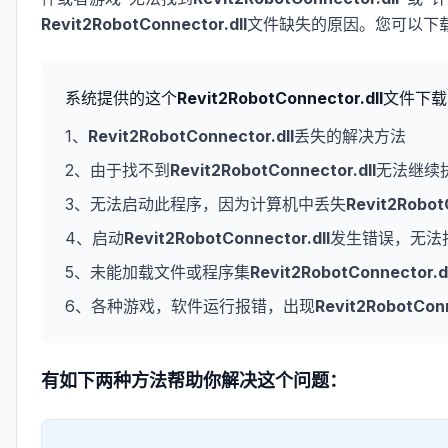
Revit2RobotConnector.dll
文件缺失的原因。您可以下
系统提供的这个
Revit2RobotConnector.dll
文件下载
1、
Revit2RobotConnector.dll
丢失的解决方法
2、由于找不到
Revit2RobotConnector.dll
无法继续
3、无法启动此程序，因为计算机中丢失
Revit2Robot
4、启动
Revit2RobotConnector.dll
发生错误，无法
5、未能加载文件或程序集
Revit2RobotConnector.dl
6、各种游戏，软件运行报错，出现
Revit2RobotConn
有如下两种方法帮助你解决这个问题：