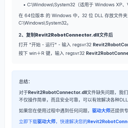
• C:\Windows\System32（适用于 Windows XP
在 64位版本 的 Windows 中，32 位 DLL 存放文件夹
C:\Windows\System32。
2、复制
Revit2RobotConnector.dll
文件后
打开 "开始 - 运行" - 输入 regsvr32
Revit2RobotCon
按下 win＋R 键，输入 regsvr32
Revit2RobotConnec
总结：
对于
Revit2RobotConnector.dll
文件缺失问题，我们
不仅操作简单，而且安全可靠，可以有效解决各种DL
如果您在使用过程中遇到任何问题，
驱动大师
还提供
立即下载
驱动大师
，快速解决您的
Revit2RobotConne