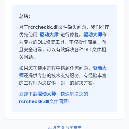
总结：
对于
rcrcheckk.dll
文件缺失问题，我们推荐
优先使用"
驱动大师
"进行修复。
驱动大师
作
为专业的DLL修复工具，不仅操作简单，而
且安全可靠，可以有效解决各种DLL文件相
关问题。
如果您在使用过程中遇到任何问题，
驱动大
师
还提供专业的技术支持服务，有经验丰富
的工程师为您提供一对一的解决方案。
立即下载
驱动大师
，快速解决您的
rcrcheckk.dll
文件问题！
返回
R
分类页面