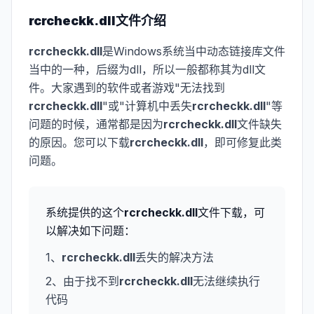
rcrcheckk.dll
文件介绍
rcrcheckk.dll
是Windows系统当中动态链接库文件
当中的一种，后缀为dll，所以一般都称其为dll文
件。大家遇到的软件或者游戏"无法找到
rcrcheckk.dll
"或"计算机中丢失
rcrcheckk.dll
"等
问题的时候，通常都是因为
rcrcheckk.dll
文件缺失
的原因。您可以下载
rcrcheckk.dll
，即可修复此类
问题。
系统提供的这个
rcrcheckk.dll
文件下载，可
以解决如下问题：
1、
rcrcheckk.dll
丢失的解决方法
2、由于找不到
rcrcheckk.dll
无法继续执行
代码