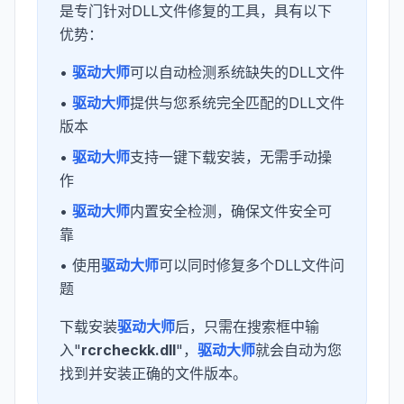
是专门针对DLL文件修复的工具，具有以下
优势：
•
驱动大师
可以自动检测系统缺失的DLL文件
•
驱动大师
提供与您系统完全匹配的DLL文件
版本
•
驱动大师
支持一键下载安装，无需手动操
作
•
驱动大师
内置安全检测，确保文件安全可
靠
• 使用
驱动大师
可以同时修复多个DLL文件问
题
下载安装
驱动大师
后，只需在搜索框中输
入"
rcrcheckk.dll
"，
驱动大师
就会自动为您
找到并安装正确的文件版本。