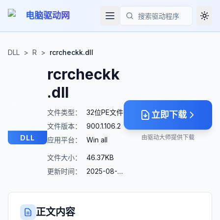
电脑驱动网
Togg
搜索
DLL
>
R
>
rcrcheckk.dll
rcrcheckk
.dll
文件类型：
32位PE文件
立即下载
文件版本：
900.1.106.2
DLL
由驱动大师提供下载
应用平台：
Win all
文件大小：
46.37KB
更新时间：
2025-08-23
正文内容