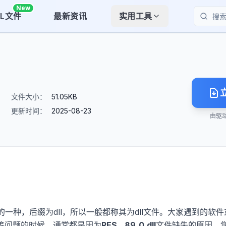
New
LL文件
最新资讯
实用工具
搜索
文件大小：
51.05KB
更新时间：
2025-08-23
由驱
的一种，后缀为dll，所以一般都称其为dll文件。大家遇到的软件
"等问题的时候，通常都是因为
RES__89_0.dll
文件缺失的原因。