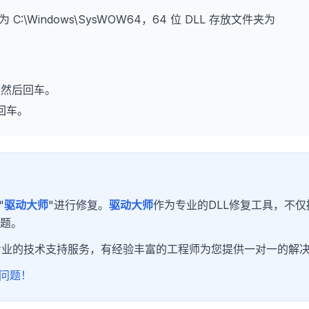
为 C:\Windows\SysWOW64，64 位 DLL 存放文件夹为
，然后回车。
回车。
"
驱动大师
"进行修复。
驱动大师
作为专业的DLL修复工具，不仅
问题。
专业的技术支持服务，有经验丰富的工程师为您提供一对一的解
问题！