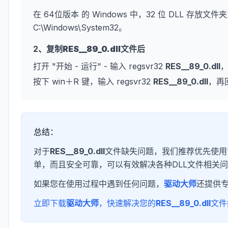
在 64位版本 的 Windows 中，32 位 DLL 存放文件夹
C:\Windows\System32。
2、复制
RES__89_0.dll
文件后
打开 "开始 - 运行" - 输入 regsvr32
RES__89_0.dll
按下 win＋R 键，输入 regsvr32
RES__89_0.dll
，再
总结：
对于
RES__89_0.dll
文件缺失问题，我们推荐优先使用
单，而且安全可靠，可以有效解决各种DLL文件相关
如果您在使用过程中遇到任何问题，
驱动大师
还提供
立即下载
驱动大师
，快速解决您的
RES__89_0.dll
文件