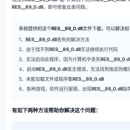
RES__89_0.dll
，即可修复此类问题。
系统提供的这个
RES__89_0.dll
文件下载，可以解决如
1、
RES__89_0.dll
丢失的解决方法
2、由于找不到
RES__89_0.dll
无法继续执行代码
3、无法启动此程序，因为计算机中丢失
RES__89_0.dl
4、启动
RES__89_0.dll
发生错误，无法找到指定的模
5、未能加载文件或程序集
RES__89_0.dll
6、各种游戏，软件运行报错，出现
RES__89_0.dll
缺
有如下两种方法帮助你解决这个问题：