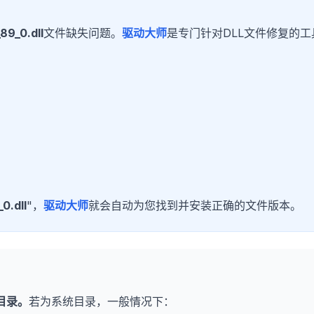
89_0.dll
文件缺失问题。
驱动大师
是专门针对DLL文件修复的工
0.dll
"，
驱动大师
就会自动为您找到并安装正确的文件版本。
目录。
若为系统目录，一般情况下：