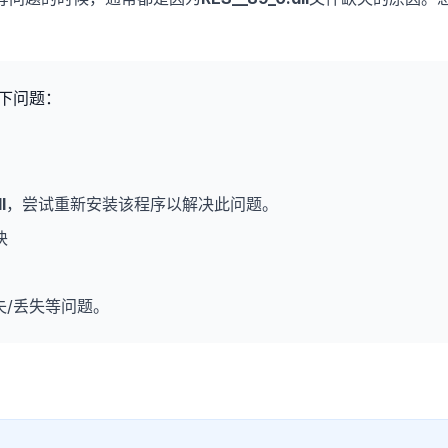
下问题：
l
，尝试重新安装该程序以解决此问题。
块
失/丢失等问题。