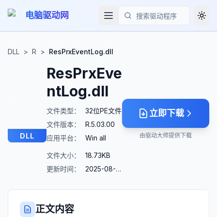
电脑驱动网
Togg
搜索
DLL
>
R
>
ResPrxEventLog.dll
ResPrxEve
ntLog.dll
文件类型：
32位PE文件
立即下载
文件版本：
R.5.03.00
DLL
由驱动大师提供下载
应用平台：
Win all
文件大小：
18.73KB
更新时间：
2025-08-23
正文内容