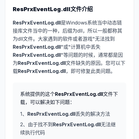
ResPrxEventLog.dll
文件介绍
ResPrxEventLog.dll
是Windows系统当中动态链
接库文件当中的一种，后缀为dll，所以一般都称其
为dll文件。大家遇到的软件或者游戏"无法找到
ResPrxEventLog.dll
"或"计算机中丢失
ResPrxEventLog.dll
"等问题的时候，通常都是因
为
ResPrxEventLog.dll
文件缺失的原因。您可以下
载
ResPrxEventLog.dll
，即可修复此类问题。
系统提供的这个
ResPrxEventLog.dll
文件下
载，可以解决如下问题：
1、
ResPrxEventLog.dll
丢失的解决方法
2、由于找不到
ResPrxEventLog.dll
无法继
续执行代码