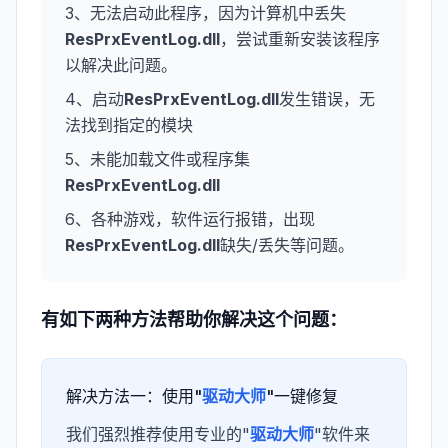
3、无法启动此程序，因为计算机中丢失
ResPrxEventLog.dll
，尝试重新安装该程序
以解决此问题。
4、启动
ResPrxEventLog.dll
发生错误，无
法找到指定的模块
5、未能加载文件或程序集
ResPrxEventLog.dll
6、各种游戏，软件运行报错，出现
ResPrxEventLog.dll
缺失/丢失等问题。
有如下两种方法帮助你解决这个问题：
解决方法一：使用"
驱动大师
"一键修复
我们强烈推荐使用专业的"
驱动大师
"软件来