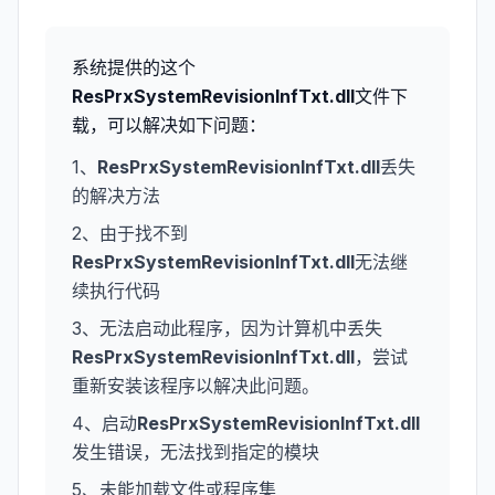
系统提供的这个
ResPrxSystemRevisionInfTxt.dll
文件下
载，可以解决如下问题：
1、
ResPrxSystemRevisionInfTxt.dll
丢失
的解决方法
2、由于找不到
ResPrxSystemRevisionInfTxt.dll
无法继
续执行代码
3、无法启动此程序，因为计算机中丢失
ResPrxSystemRevisionInfTxt.dll
，尝试
重新安装该程序以解决此问题。
4、启动
ResPrxSystemRevisionInfTxt.dll
发生错误，无法找到指定的模块
5、未能加载文件或程序集