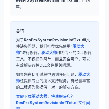
ResPrxSystemRevisionInfTxt.dll
，再回
车。
总结：
对于
ResPrxSystemRevisionInfTxt.dll
文
件缺失问题，我们推荐优先使用"
驱动大
师
"进行修复。
驱动大师
作为专业的DLL修复
工具，不仅操作简单，而且安全可靠，可以
有效解决各种DLL文件相关问题。
如果您在使用过程中遇到任何问题，
驱动大
师
还提供专业的技术支持服务，有经验丰富
的工程师为您提供一对一的解决方案。
立即下载
驱动大师
，快速解决您的
ResPrxSystemRevisionInfTxt.dll
文件问