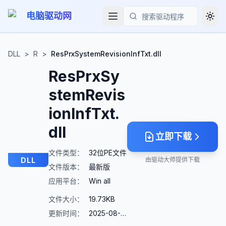
电脑驱动网
Togg
搜索
DLL
>
R
>
ResPrxSystemRevisionInfTxt.dll
ResPrxSy
stemRevis
ionInfTxt.
dll
立即下载
文件类型：
32位PE文件
DLL
由驱动大师提供下载
文件版本：
最新版
应用平台：
Win all
文件大小：
19.73KB
更新时间：
2025-08-23