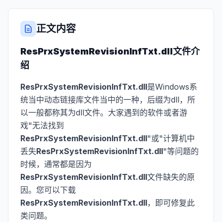
正文内容
ResPrxSystemRevisionInfTxt.dll
文件介
绍
ResPrxSystemRevisionInfTxt.dll
是Windows系
统当中动态链接库文件当中的一种，后缀为dll，所
以一般都称其为dll文件。大家遇到的软件或者游
戏"无法找到
ResPrxSystemRevisionInfTxt.dll
"或"计算机中
丢失
ResPrxSystemRevisionInfTxt.dll
"等问题的
时候，通常都是因为
ResPrxSystemRevisionInfTxt.dll
文件缺失的原
因。您可以下载
ResPrxSystemRevisionInfTxt.dll
，即可修复此
类问题。