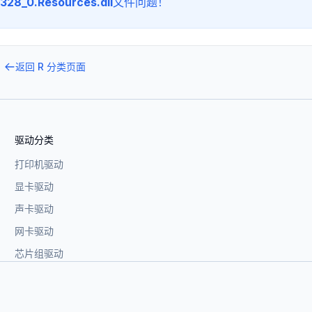
328_0.Resources.dll
文件问题！
返回
R
分类页面
驱动分类
打印机驱动
显卡驱动
声卡驱动
网卡驱动
芯片组驱动