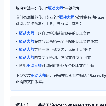
解决方法一：使用"
驱动大师
"一键修复
我们强烈推荐使用专业的"
驱动大师
"软件来解决
Razer
对DLL文件修复的工具，具有以下优势：
•
驱动大师
可以自动检测系统缺失的DLL文件
•
驱动大师
提供与您系统完全匹配的DLL文件版本
•
驱动大师
支持一键下载安装，无需手动操作
•
驱动大师
内置安全检测，确保文件安全可靠
• 使用
驱动大师
可以同时修复多个DLL文件问题
下载安装
驱动大师
后，只需在搜索框中输入"
Razer.Sy
正确的文件版本。
解决方法二：手动下载
Razer.Synapse3_1328_0.Res