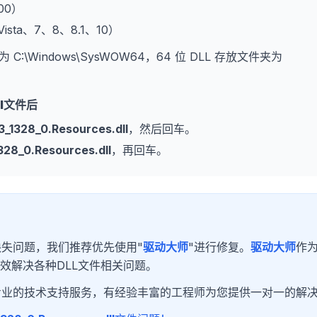
000）
、Vista、7、8、8.1、10）
为 C:\Windows\SysWOW64，64 位 DLL 存放文件夹为
l
文件后
_1328_0.Resources.dll
，然后回车。
328_0.Resources.dll
，再回车。
缺失问题，我们推荐优先使用"
驱动大师
"进行修复。
驱动大师
作
效解决各种DLL文件相关问题。
专业的技术支持服务，有经验丰富的工程师为您提供一对一的解