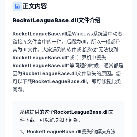
正文内容
RocketLeagueBase.dll
文件介绍
RocketLeagueBase.dll
是Windows系统当中动态
链接库文件当中的一种，后缀为dll，所以一般都称
其为dll文件。大家遇到的软件或者游戏"无法找到
RocketLeagueBase.dll
"或"计算机中丢失
RocketLeagueBase.dll
"等问题的时候，通常都是
因为
RocketLeagueBase.dll
文件缺失的原因。您
可以下载
RocketLeagueBase.dll
，即可修复此类
问题。
系统提供的这个
RocketLeagueBase.dll
文
件下载，可以解决如下问题：
1、
RocketLeagueBase.dll
丢失的解决方法