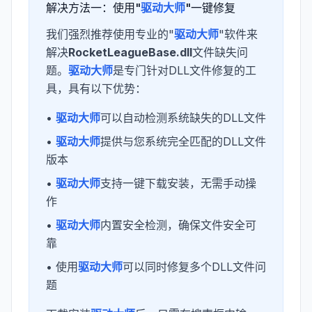
解决方法一：使用"
驱动大师
"一键修复
我们强烈推荐使用专业的"
驱动大师
"软件来
解决
RocketLeagueBase.dll
文件缺失问
题。
驱动大师
是专门针对DLL文件修复的工
具，具有以下优势：
•
驱动大师
可以自动检测系统缺失的DLL文件
•
驱动大师
提供与您系统完全匹配的DLL文件
版本
•
驱动大师
支持一键下载安装，无需手动操
作
•
驱动大师
内置安全检测，确保文件安全可
靠
• 使用
驱动大师
可以同时修复多个DLL文件问
题