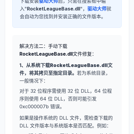
下载安装
驱动大师
后，只需在搜索框中输
入"
RocketLeagueBase.dll
"，
驱动大师
就
会自动为您找到并安装正确的文件版本。
解决方法二：手动下载
RocketLeagueBase.dll
文件修复：
1、从系统下载
RocketLeagueBase.dll
文
件，将其拷贝至指定目录。
若为系统目录，
一般情况下：
对于 32 位程序需使用 32 位 DLL，64 位程
序则使用 64 位 DLL，否则可能引发
0xc000007b 错误。
如果是操作系统的 DLL 文件，需检查下载的
DLL 文件版本与系统版本是否匹配。例如：