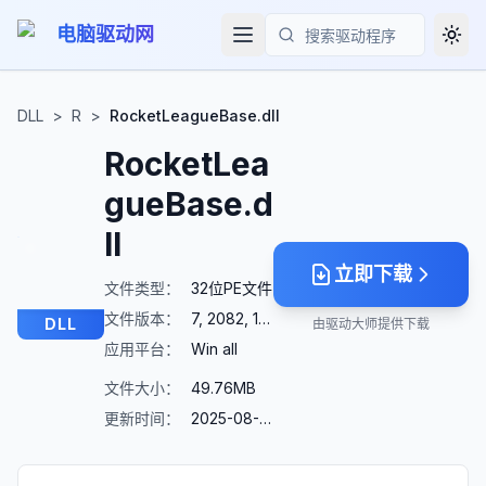
电脑驱动网
Togg
搜索
DLL
>
R
>
RocketLeagueBase.dll
RocketLea
gueBase.d
ll
立即下载
文件类型：
32位PE文件
文件版本：
7, 2082, 1008, 6611
DLL
由驱动大师提供下载
应用平台：
Win all
文件大小：
49.76MB
更新时间：
2025-08-23