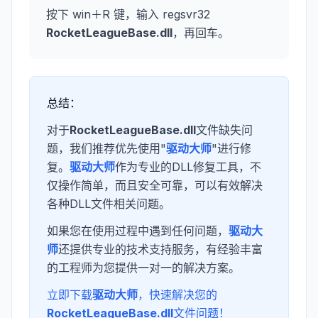
按下 win＋R 键，输入 regsvr32
RocketLeagueBase.dll
，再回车。
总结：
对于
RocketLeagueBase.dll
文件缺失问
题，我们推荐优先使用"
驱动大师
"进行修
复。
驱动大师
作为专业的DLL修复工具，不
仅操作简单，而且安全可靠，可以有效解决
各种DLL文件相关问题。
如果您在使用过程中遇到任何问题，
驱动大
师
还提供专业的技术支持服务，有经验丰富
的工程师为您提供一对一的解决方案。
立即下载
驱动大师
，快速解决您的
RocketLeagueBase.dll
文件问题！