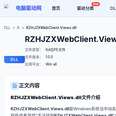
Hot
电脑驱动网
首页
驱动分类
D
DLL
>
R
>
RZHJZXWebClient.Views.dll
RZHJZXWebClient.View
文件类型：
64位PE文件
文件版本：
1.0.0
DLL
应用平台：
Win all
正文内容
RZHJZXWebClient.Views.dll
文件介绍
RZHJZXWebClient.Views.dll
是Windows系统当中
软件或者游戏"无法找到
RZHJZXWebClient.Views.dll