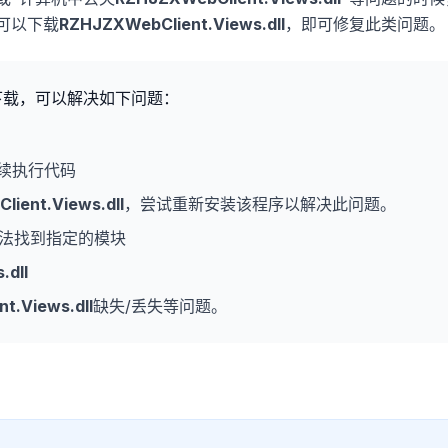
可以下载
RZHJZXWebClient.Views.dll
，即可修复此类问题。
下载，可以解决如下问题：
续执行代码
ient.Views.dll
，尝试重新安装该程序以解决此问题。
法找到指定的模块
.dll
t.Views.dll
缺失/丢失等问题。