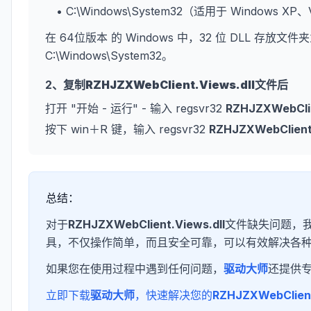
• C:\Windows\System32（适用于 Windows XP
在 64位版本 的 Windows 中，32 位 DLL 存放文件夹
C:\Windows\System32。
2、复制
RZHJZXWebClient.Views.dll
文件后
打开 "开始 - 运行" - 输入 regsvr32
RZHJZXWebClie
按下 win＋R 键，输入 regsvr32
RZHJZXWebClient.
总结：
对于
RZHJZXWebClient.Views.dll
文件缺失问题，我
具，不仅操作简单，而且安全可靠，可以有效解决各种
如果您在使用过程中遇到任何问题，
驱动大师
还提供
立即下载
驱动大师
，快速解决您的
RZHJZXWebClient