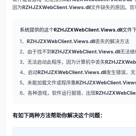
因为
RZHJZXWebClient.Views.dll
文件缺失的原因。您
系统提供的这个
RZHJZXWebClient.Views.dll
文件
1、
RZHJZXWebClient.Views.dll
丢失的解决方法
2、由于找不到
RZHJZXWebClient.Views.dll
无法继
3、无法启动此程序，因为计算机中丢失
RZHJZXWebCl
4、启动
RZHJZXWebClient.Views.dll
发生错误，无
5、未能加载文件或程序集
RZHJZXWebClient.Views
6、各种游戏，软件运行报错，出现
RZHJZXWebClien
有如下两种方法帮助你解决这个问题：