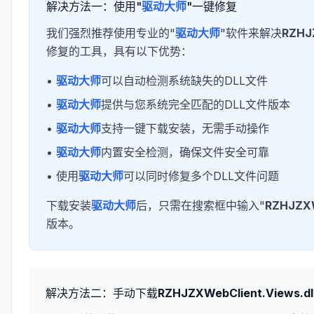
解决方法一：使用"
驱动大师
"一键修复
我们强烈推荐使用专业的"
驱动大师
"软件来解决
RZHJZ
修复的工具，具有以下优势：
•
驱动大师
可以自动检测系统缺失的DLL文件
•
驱动大师
提供与您系统完全匹配的DLL文件版本
•
驱动大师
支持一键下载安装，无需手动操作
•
驱动大师
内置安全检测，确保文件安全可靠
• 使用
驱动大师
可以同时修复多个DLL文件问题
下载安装
驱动大师
后，只需在搜索框中输入"
RZHJZXW
版本。
解决方法二：手动下载
RZHJZXWebClient.Views.dl