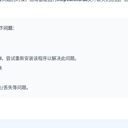
下问题：
l
，尝试重新安装该程序以解决此问题。
块
失/丢失等问题。