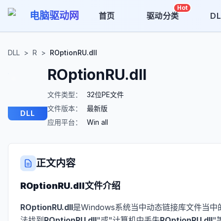
Hot
电脑驱动网
首页
驱动分类
D
DLL
>
R
>
ROptionRU.dll
ROptionRU.dll
文件类型：
32位PE文件
文件版本：
最新版
DLL
应用平台：
Win all
正文内容
ROptionRU.dll
文件介绍
ROptionRU.dll
是Windows系统当中动态链接库文件当中
法找到
ROptionRU.dll
"或"计算机中丢失
ROptionRU.dll
"