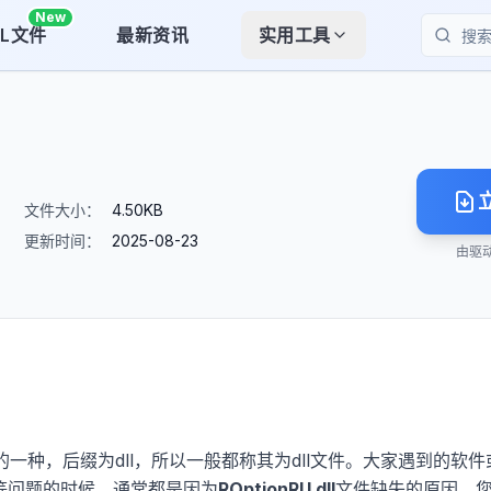
New
LL文件
最新资讯
实用工具
搜索
文件大小：
4.50KB
更新时间：
2025-08-23
由驱
的一种，后缀为dll，所以一般都称其为dll文件。大家遇到的软件
等问题的时候，通常都是因为
ROptionRU.dll
文件缺失的原因。