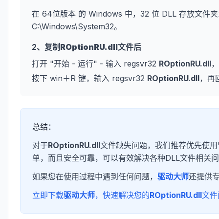
在 64位版本 的 Windows 中，32 位 DLL 存放文件夹
C:\Windows\System32。
2、复制
ROptionRU.dll
文件后
打开 "开始 - 运行" - 输入 regsvr32
ROptionRU.dll
，
按下 win＋R 键，输入 regsvr32
ROptionRU.dll
，再
总结：
对于
ROptionRU.dll
文件缺失问题，我们推荐优先使用
单，而且安全可靠，可以有效解决各种DLL文件相关
如果您在使用过程中遇到任何问题，
驱动大师
还提供
立即下载
驱动大师
，快速解决您的
ROptionRU.dll
文件