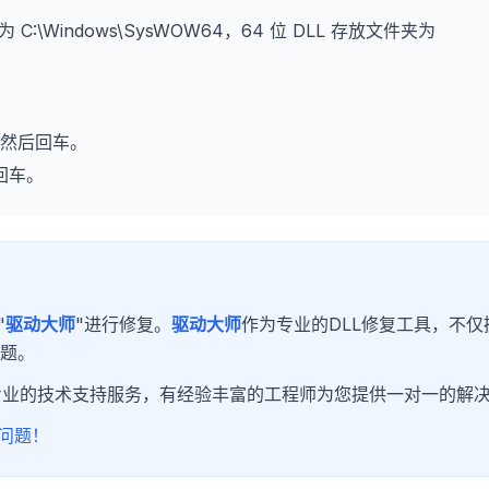
为 C:\Windows\SysWOW64，64 位 DLL 存放文件夹为
然后回车。
回车。
"
驱动大师
"进行修复。
驱动大师
作为专业的DLL修复工具，不仅
问题。
专业的技术支持服务，有经验丰富的工程师为您提供一对一的解
问题！