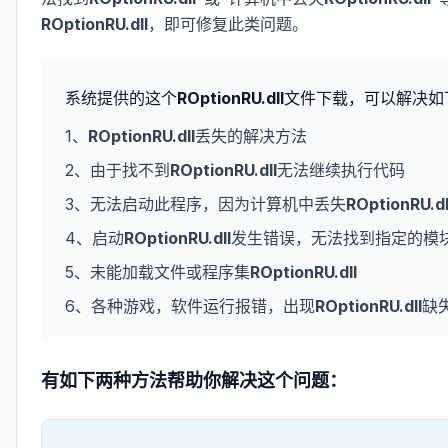
ROptionRU.dll
，即可修复此类问题。
系统提供的这个
ROptionRU.dll
文件下载，可以解决如
1、
ROptionRU.dll
丢失的解决方法
2、由于找不到
ROptionRU.dll
无法继续执行代码
3、无法启动此程序，因为计算机中丢失
ROptionRU.dl
4、启动
ROptionRU.dll
发生错误，无法找到指定的模
5、未能加载文件或程序集
ROptionRU.dll
6、各种游戏，软件运行报错，出现
ROptionRU.dll
缺
有如下两种方法帮助你解决这个问题：