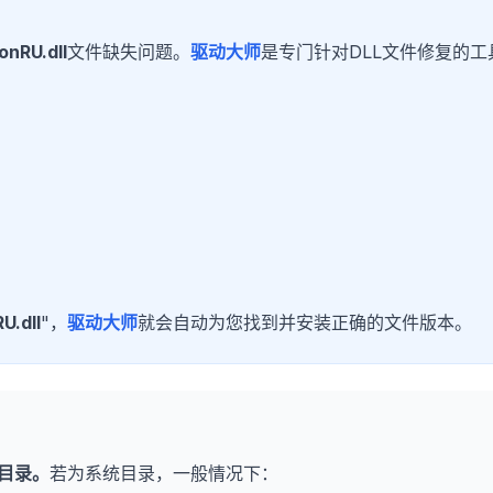
onRU.dll
文件缺失问题。
驱动大师
是专门针对DLL文件修复的工
U.dll
"，
驱动大师
就会自动为您找到并安装正确的文件版本。
目录。
若为系统目录，一般情况下：