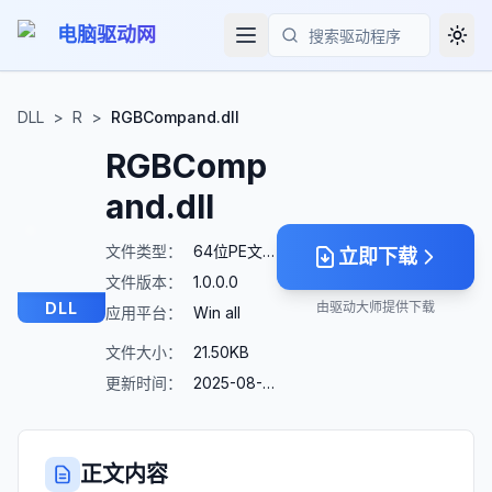
电脑驱动网
Togg
搜索
DLL
>
R
>
RGBCompand.dll
RGBComp
and.dll
文件类型：
64位PE文件
立即下载
文件版本：
1.0.0.0
DLL
由驱动大师提供下载
应用平台：
Win all
文件大小：
21.50KB
更新时间：
2025-08-23
正文内容