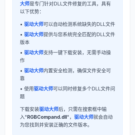
大师
是专门针对DLL文件修复的工具，具有
以下优势：
•
驱动大师
可以自动检测系统缺失的DLL文件
•
驱动大师
提供与您系统完全匹配的DLL文件
版本
•
驱动大师
支持一键下载安装，无需手动操
作
•
驱动大师
内置安全检测，确保文件安全可
靠
• 使用
驱动大师
可以同时修复多个DLL文件问
题
下载安装
驱动大师
后，只需在搜索框中输
入"
RGBCompand.dll
"，
驱动大师
就会自动
为您找到并安装正确的文件版本。