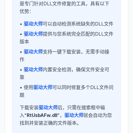
是专门针对DLL文件修复的工具，具有以下
优势：
•
驱动大师
可以自动检测系统缺失的DLL文件
•
驱动大师
提供与您系统完全匹配的DLL文件
版本
•
驱动大师
支持一键下载安装，无需手动操
作
•
驱动大师
内置安全检测，确保文件安全可
靠
• 使用
驱动大师
可以同时修复多个DLL文件问
题
下载安装
驱动大师
后，只需在搜索框中输
入"
RtUsbAFw.dll
"，
驱动大师
就会自动为您
找到并安装正确的文件版本。