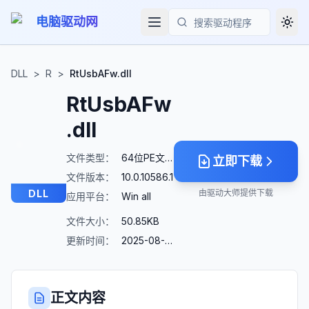
电脑驱动网
Togg
搜索
DLL
>
R
>
RtUsbAFw.dll
RtUsbAFw
.dll
文件类型：
64位PE文件
立即下载
文件版本：
10.0.10586.1
DLL
由驱动大师提供下载
应用平台：
Win all
文件大小：
50.85KB
更新时间：
2025-08-23
正文内容