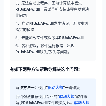
3、无法启动此程序，因为计算机中丢失
RtUsbAFw.dll
，尝试重新安装该程序以解决
此问题。
4、启动
RtUsbAFw.dll
发生错误，无法找到
指定的模块
5、未能加载文件或程序集
RtUsbAFw.dll
6、各种游戏，软件运行报错，出现
RtUsbAFw.dll
缺失/丢失等问题。
有如下两种方法帮助你解决这个问题：
解决方法一：使用"
驱动大师
"一键修复
我们强烈推荐使用专业的"
驱动大师
"软件来
解决
RtUsbAFw.dll
文件缺失问题。
驱动大师