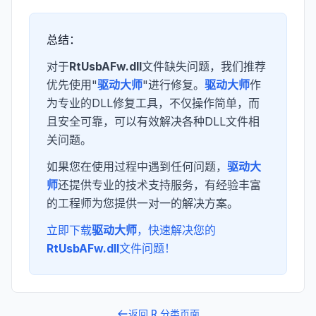
总结：
对于
RtUsbAFw.dll
文件缺失问题，我们推荐
优先使用"
驱动大师
"进行修复。
驱动大师
作
为专业的DLL修复工具，不仅操作简单，而
且安全可靠，可以有效解决各种DLL文件相
关问题。
如果您在使用过程中遇到任何问题，
驱动大
师
还提供专业的技术支持服务，有经验丰富
的工程师为您提供一对一的解决方案。
立即下载
驱动大师
，快速解决您的
RtUsbAFw.dll
文件问题！
返回
R
分类页面