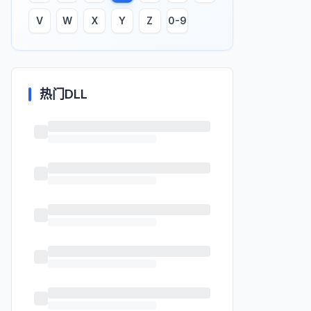
V
W
X
Y
Z
0-9
热门DLL