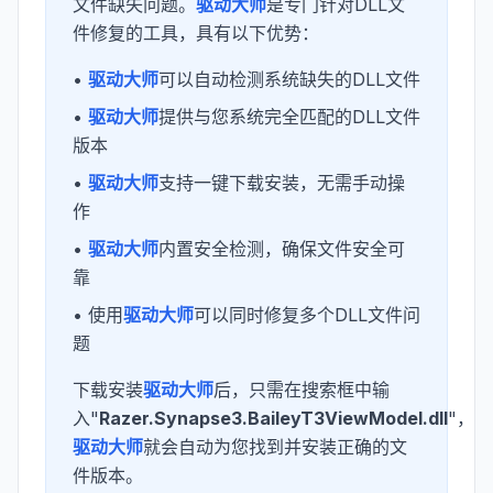
文件缺失问题。
驱动大师
是专门针对DLL文
件修复的工具，具有以下优势：
•
驱动大师
可以自动检测系统缺失的DLL文件
•
驱动大师
提供与您系统完全匹配的DLL文件
版本
•
驱动大师
支持一键下载安装，无需手动操
作
•
驱动大师
内置安全检测，确保文件安全可
靠
• 使用
驱动大师
可以同时修复多个DLL文件问
题
下载安装
驱动大师
后，只需在搜索框中输
入"
Razer.Synapse3.BaileyT3ViewModel.dll
"，
驱动大师
就会自动为您找到并安装正确的文
件版本。