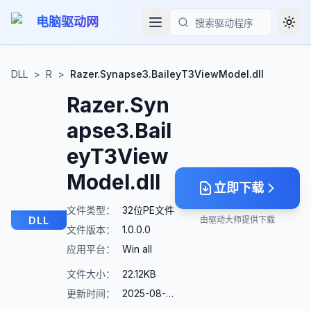
电脑驱动网
Togg
搜索
DLL
>
R
>
Razer.Synapse3.BaileyT3ViewModel.dll
Razer.Syn
apse3.Bail
eyT3View
Model.dll
立即下载
文件类型：
32位PE文件
DLL
由驱动大师提供下载
文件版本：
1.0.0.0
应用平台：
Win all
文件大小：
22.12KB
更新时间：
2025-08-23