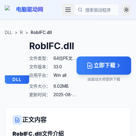
电脑驱动网
Togg
搜索
DLL
>
R
>
RobIFC.dll
RobIFC.dll
文件类型：
64位PE文件
立即下载
文件版本：
33.0
应用平台：
Win all
DLL
由驱动大师提供下载
文件大小：
6.02MB
更新时间：
2025-08-23
正文内容
RobIFC.dll
文件介绍