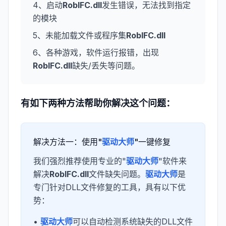
4、启动
RobIFC.dll
发生错误，无法找到指定
的模块
5、未能加载文件或程序集
RobIFC.dll
6、各种游戏，软件运行报错，出现
RobIFC.dll
缺失/丢失等问题。
有如下两种方法帮助你解决这个问题：
解决方法一：使用"
驱动大师
"一键修复
我们强烈推荐使用专业的"
驱动大师
"软件来
解决
RobIFC.dll
文件缺失问题。
驱动大师
是
专门针对DLL文件修复的工具，具有以下优
势：
•
驱动大师
可以自动检测系统缺失的DLL文件