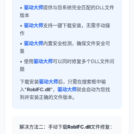
•
驱动大师
提供与您系统完全匹配的DLL文件
版本
•
驱动大师
支持一键下载安装，无需手动操
作
•
驱动大师
内置安全检测，确保文件安全可
靠
• 使用
驱动大师
可以同时修复多个DLL文件问
题
下载安装
驱动大师
后，只需在搜索框中输
入"
RobIFC.dll
"，
驱动大师
就会自动为您找
到并安装正确的文件版本。
解决方法二：手动下载
RobIFC.dll
文件修复：