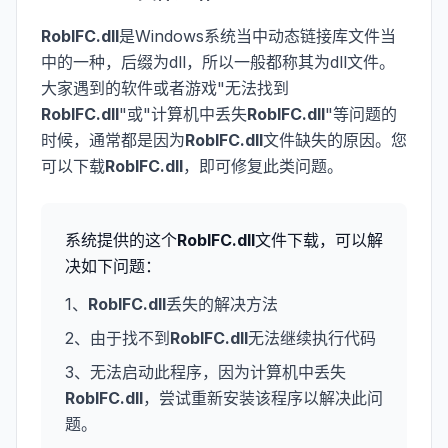
RobIFC.dll
是Windows系统当中动态链接库文件当
中的一种，后缀为dll，所以一般都称其为dll文件。
大家遇到的软件或者游戏"无法找到
RobIFC.dll
"或"计算机中丢失
RobIFC.dll
"等问题的
时候，通常都是因为
RobIFC.dll
文件缺失的原因。您
可以下载
RobIFC.dll
，即可修复此类问题。
系统提供的这个
RobIFC.dll
文件下载，可以解
决如下问题：
1、
RobIFC.dll
丢失的解决方法
2、由于找不到
RobIFC.dll
无法继续执行代码
3、无法启动此程序，因为计算机中丢失
RobIFC.dll
，尝试重新安装该程序以解决此问
题。