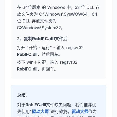
在 64位版本 的 Windows 中，32 位 DLL 存
放文件夹为 C:\Windows\SysWOW64，64
位 DLL 存放文件夹为
C:\Windows\System32。
2、复制
RobIFC.dll
文件后
打开 "开始 - 运行" - 输入 regsvr32
RobIFC.dll
，然后回车。
按下 win＋R 键，输入 regsvr32
RobIFC.dll
，再回车。
总结：
对于
RobIFC.dll
文件缺失问题，我们推荐优
先使用"
驱动大师
"进行修复。
驱动大师
作为