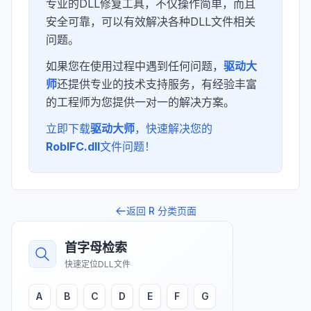
专业的DLL修复工具，不仅操作简单，而且
安全可靠，可以有效解决各种DLL文件相关
问题。
如果您在使用过程中遇到任何问题，
驱动大
师
还提供专业的技术支持服务，有经验丰富
的工程师为您提供一对一的解决方案。
立即下载
驱动大师
，快速解决您的
RobIFC.dll
文件问题！
返回
R
分类页面
首字母检索
快速定位DLL文件
A
B
C
D
E
F
G