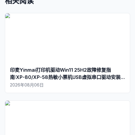
相关阅读
印麦Yinmai打印机驱动Win11 25H2故障修复指
南:XP-80/XP-58热敏小票机USB虚拟串口驱动安装
教程(2026)
2026年08月06日