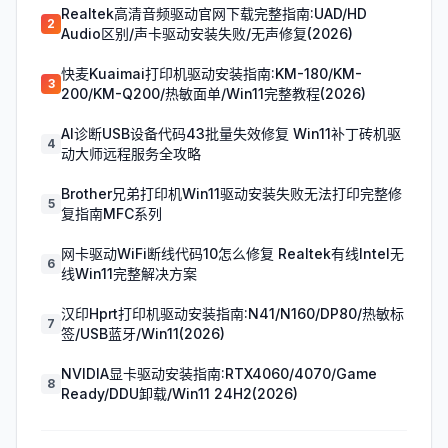
Realtek高清音频驱动官网下载完整指南:UAD/HD
2
Audio区别/声卡驱动安装失败/无声修复(2026)
快麦Kuaimai打印机驱动安装指南:KM-180/KM-
3
200/KM-Q200/热敏面单/Win11完整教程(2026)
AI诊断USB设备代码43批量失效修复 Win11补丁砖机驱
4
动大师远程服务全攻略
Brother兄弟打印机Win11驱动安装失败无法打印完整修
5
复指南MFC系列
网卡驱动WiFi断线代码10怎么修复 Realtek有线Intel无
6
线Win11完整解决方案
汉印Hprt打印机驱动安装指南:N41/N160/DP80/热敏标
7
签/USB蓝牙/Win11(2026)
NVIDIA显卡驱动安装指南:RTX4060/4070/Game
8
Ready/DDU卸载/Win11 24H2(2026)