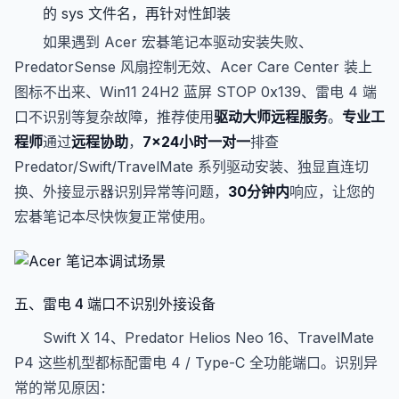
的 sys 文件名，再针对性卸装
如果遇到 Acer 宏碁笔记本驱动安装失败、
PredatorSense 风扇控制无效、Acer Care Center 装上
图标不出来、Win11 24H2 蓝屏 STOP 0x139、雷电 4 端
口不识别等复杂故障，推荐使用
驱动大师
远程服务
。
专业工
程师
通过
远程协助
，
7×24小时
一对一
排查
Predator/Swift/TravelMate 系列驱动安装、独显直连切
换、外接显示器识别异常等问题，
30分钟内
响应，让您的
宏碁笔记本尽快恢复正常使用。
五、雷电 4 端口不识别外接设备
Swift X 14、Predator Helios Neo 16、TravelMate
P4 这些机型都标配雷电 4 / Type-C 全功能端口。识别异
常的常见原因：