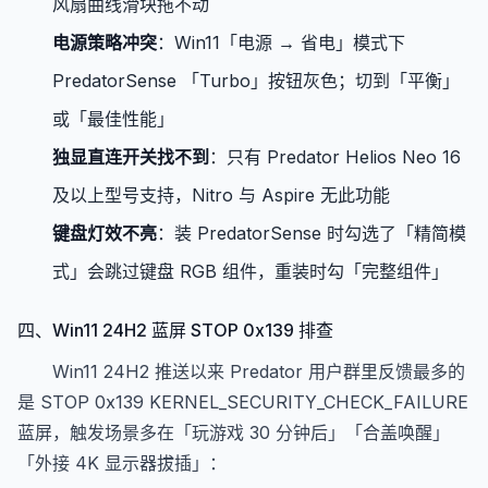
风扇曲线滑块拖不动
电源策略冲突
：Win11「电源 → 省电」模式下
PredatorSense 「Turbo」按钮灰色；切到「平衡」
或「最佳性能」
独显直连开关找不到
：只有 Predator Helios Neo 16
及以上型号支持，Nitro 与 Aspire 无此功能
键盘灯效不亮
：装 PredatorSense 时勾选了「精简模
式」会跳过键盘 RGB 组件，重装时勾「完整组件」
四、Win11 24H2 蓝屏 STOP 0x139 排查
Win11 24H2 推送以来 Predator 用户群里反馈最多的
是 STOP 0x139 KERNEL_SECURITY_CHECK_FAILURE
蓝屏，触发场景多在「玩游戏 30 分钟后」「合盖唤醒」
「外接 4K 显示器拔插」：