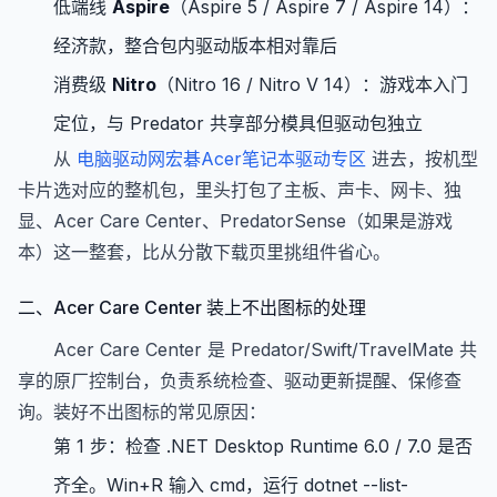
低端线
Aspire
（Aspire 5 / Aspire 7 / Aspire 14）：
经济款，整合包内驱动版本相对靠后
消费级
Nitro
（Nitro 16 / Nitro V 14）：游戏本入门
定位，与 Predator 共享部分模具但驱动包独立
从
电脑驱动网宏碁Acer笔记本驱动专区
进去，按机型
卡片选对应的整机包，里头打包了主板、声卡、网卡、独
显、Acer Care Center、PredatorSense（如果是游戏
本）这一整套，比从分散下载页里挑组件省心。
二、Acer Care Center 装上不出图标的处理
Acer Care Center 是 Predator/Swift/TravelMate 共
享的原厂控制台，负责系统检查、驱动更新提醒、保修查
询。装好不出图标的常见原因：
第 1 步：检查 .NET Desktop Runtime 6.0 / 7.0 是否
齐全。Win+R 输入 cmd，运行 dotnet --list-