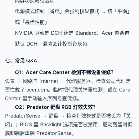
内屏切换时给选项
电源模式切到「省电」会强制核显模式 → 切「平衡」
或「最佳性能」
NVIDIA 驱动是 DCH 还是 Standard：Acer 整合包
默认 DCH，混装会让控制台灰色
七、常见 Q&A
Q1：Acer Care Center 检测不到设备保修？
设置 → 网络与 Internet → 代理服务器，检查公司代理是
否拦截了 acer.com。临时把代理关掉重检测；或在 Care
Center 里手动输入序列号查保修。
Q2：Predator 键盘 RGB 灯效失效？
PredatorSense → 键盘 → 检查灯效模式是否被设为「关
闭」；BIOS 里 Backlight 选项是否被禁用；驱动残留时彻
底卸装后重装 PredatorSense。