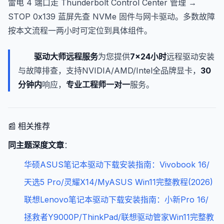
雷电 4 端口走 Thunderbolt Control Center 管理 →
STOP 0x139 蓝屏先查 NVMe 固件与网卡驱动。多数故障
按本文流程一两小时可定位到具体组件。
驱动大师远程服务
为您提供
7×24小时
远程驱动安装
与故障排查，支持NVIDIA/AMD/Intel全品牌显卡，
30
分钟内
响应，
专业工程师一对一
服务。
📰 相关推荐
同主题深度文章
：
华硕ASUS笔记本驱动下载安装指南：Vivobook 16/
天选5 Pro/灵耀X14/MyASUS Win11完整教程(2026)
联想Lenovo笔记本驱动下载安装指南：小新Pro 16/
拯救者Y9000P/ThinkPad/联想驱动管家Win11完整教