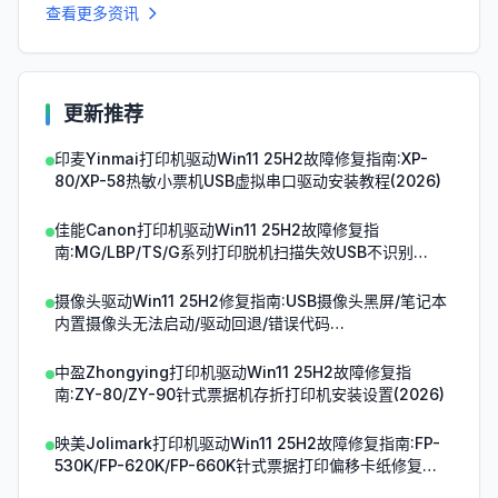
查看更多资讯
更新推荐
印麦Yinmai打印机驱动Win11 25H2故障修复指南:XP-
80/XP-58热敏小票机USB虚拟串口驱动安装教程(2026)
佳能Canon打印机驱动Win11 25H2故障修复指
南:MG/LBP/TS/G系列打印脱机扫描失效USB不识别
(2026)
摄像头驱动Win11 25H2修复指南:USB摄像头黑屏/笔记本
内置摄像头无法启动/驱动回退/错误代码
0xA00F4244(2026)
中盈Zhongying打印机驱动Win11 25H2故障修复指
南:ZY-80/ZY-90针式票据机存折打印机安装设置(2026)
映美Jolimark打印机驱动Win11 25H2故障修复指南:FP-
530K/FP-620K/FP-660K针式票据打印偏移卡纸修复
(2026)